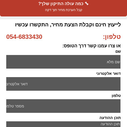
🔧 כמה עולה התיקון שלך?
קבל הערכת מחיר תוך דקה
לייעוץ חינם וקבלת הצעת מחיר, התקשרו עכשיו
טלפון:
054-6833430
או צרו עמנו קשר דרך הטופס:
שם
דואר אלקטרוני
טלפון
תוכן ההודעה