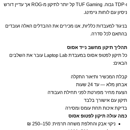
ו-TDP גבוה. TUF Gaming קל יותר לתיקון מ-ROG אך עדיין דורש
ניסיון עם לוחות גיימינג.
בניגוד למעבדות כלליות, אנו מכירים את ההבדלים האלה ועובדים
בהתאם לכל סדרה.
תהליך תיקון מחשב נייד אסוס
כל תיקון לפטופ אסוס במעבדת Laptop Lab עובר את השלבים
הבאים:
קבלת המכשיר ותיאור התקלה
אבחון מלא — עד 24 שעות
הצעת מחיר מפורטת לפני תחילת העבודה
תיקון עם אישורך בלבד
בדיקת איכות תחת עומס ומסירה
כמה עולה תיקון לפטופ אסוס
ניקוי אבק והחלפת משחה תרמית: 150–250 ₪