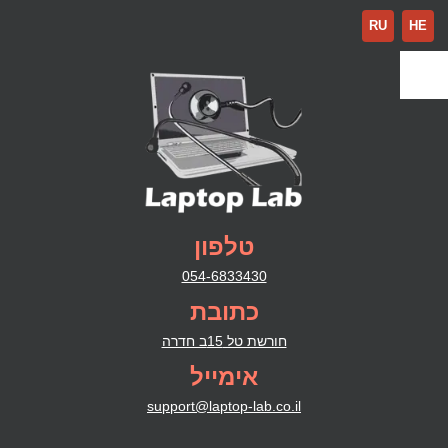
RU
HE
טלפון
054-6833430
כתובת
חורשת טל 15ב חדרה
אימייל
support@laptop-lab.co.il