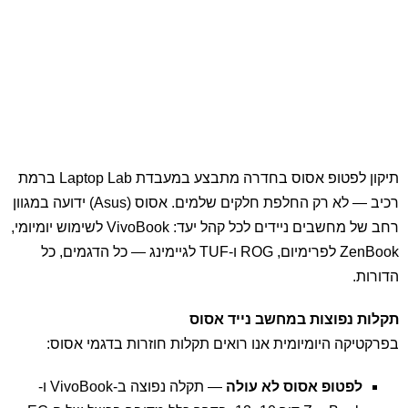
תיקון לפטופ אסוס בחדרה מתבצע במעבדת Laptop Lab ברמת
רכיב — לא רק החלפת חלקים שלמים. אסוס (Asus) ידועה במגוון
רחב של מחשבים ניידים לכל קהל יעד: VivoBook לשימוש יומיומי,
ZenBook לפרימיום, ROG ו-TUF לגיימינג — כל הדגמים, כל
הדורות.
תקלות נפוצות במחשב נייד אסוס
בפרקטיקה היומיומית אנו רואים תקלות חוזרות בדגמי אסוס:
לפטופ אסוס לא עולה
— תקלה נפוצה ב-VivoBook ו-