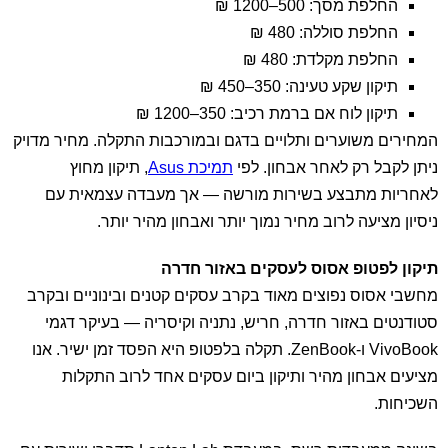
החלפת מסך: 500–1200 ₪
החלפת סוללה: 480 ₪
החלפת מקלדת: 480 ₪
תיקון שקע טעינה: 350–450 ₪
תיקון לוח אם ברמת רכיב: 350–1200 ₪
המחירים משוערים ותלויים בדגם ובמורכבות התקלה. מחיר מדויק
ניתן לקבל רק לאחר אבחון. לפי
תמיכת Asus
, תיקון מחוץ
לאחריות מתבצע בשירות מורשה — אך מעבדה עצמאית עם
ניסיון מציעה לרוב מחיר נמוך יותר ואבחון מהיר יותר.
תיקון לפטופ אסוס לעסקים באזור חדרה
מחשבי אסוס נפוצים מאוד בקרב עסקים קטנים ובינוניים ובקרב
סטודנטים באזור חדרה, חריש, נתניה וקיסריה — בעיקר דגמי
VivoBook ו-ZenBook. תקלה בלפטופ היא הפסד זמן ישיר. אנו
מציעים אבחון מהיר ותיקון ביום עסקים אחד לרוב התקלות
השכיחות.