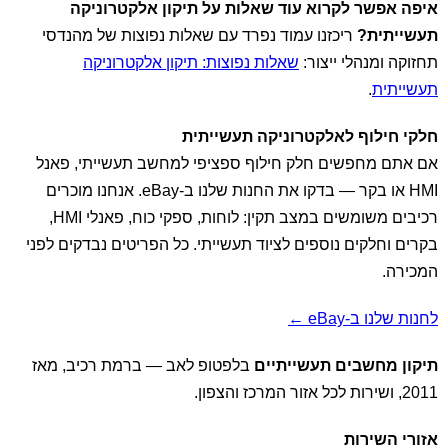
איפה אפשר לקרוא עוד שאלות על תיקון אלקטרוניקה
תעשייתית?
ריכזנו עמוד נפרד עם שאלות נפוצות של מהנדסי
תחזוקה ומנהלי ייצור:
שאלות נפוצות: תיקון אלקטרוניקה
תעשייתית
.
חלקי חילוף לאלקטרוניקה תעשייתית
אם אתם מחפשים חלק חילוף ספציפי למחשב תעשייתי, פאנל
HMI או בקר — בדקו את החנות שלנו ב-eBay. אנחנו מוכרים
רכיבים משומשים במצב תקין: לוחות, ספקי כוח, פאנלי HMI,
בקרים וחלקים נוספים לציוד תעשייתי. כל הפריטים נבדקים לפני
המכירה.
לחנות שלנו ב-eBay ←
תיקון מחשבים תעשייתיים
בלפטופ לאב — ברמת רכיב, מאז
2011, ושירות לכל אזור המרכז והצפון.
אזורי השירות