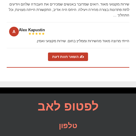
שירות מקצועי מאוד. רואים שמדובר באנשים שמכירים את העבודה שלהם ויודעים
לתת פתרונות בצורה מהירה ויעילה. היחס היה אדיב, התקשורת הייתה מצוינת, וכל
התהליך …
Alex Kapustin
A
★★★★★
הייתי מרוצה מאוד מהשירות וממליץ בחום. שירות מקצועי ואמין.
✍ השאר חוות דעת
לפטופ לאב
טלפון