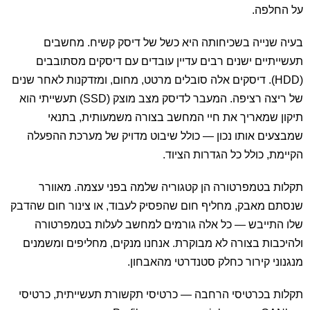
על החלפה.
בעיה שנייה בשכיחותה היא כשל של דיסק קשיח. מחשבים
תעשייתיים ישנים רבים עדיין עובדים עם דיסקים מסתובבים
(HDD). דיסקים אלה סובלים מרטט, מחום, ומזדקנות לאחר שנים
של ריצה רציפה. המעבר לדיסק מצב מוצק (SSD) תעשייתי הוא
תיקון שמאריך את חיי המחשב בצורה משמעותית, בתנאי
שמבצעים אותו נכון — כולל שיבוט מדויק של מערכת ההפעלה
הקיימת, כולל כל הגדרות הציוד.
תקלות בטמפרטורה הן קטגוריה שלמה בפני עצמה. מאוורר
שנסתם מאבק, מחליף חום שהפסיק לעבוד, או צינור חום שהדבק
שלו התייבש — כל אלה גורמים למחשב לעלות בטמפרטורה
ולהיכבות בצורה לא מבוקרת. אנחנו מנקים, מחליפים ומשמנים
מנגנוני קירור כחלק סטנדרטי מהאבחון.
תקלות בכרטיסי הרחבה — כרטיסי תקשורת תעשייתית, כרטיסי