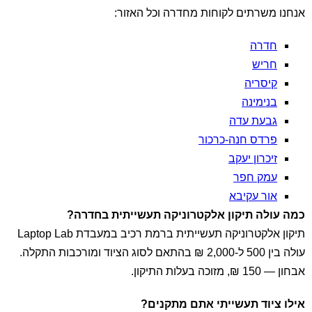
אנחנו משרתים לקוחות מחדרה וכל האזור:
חדרה
חריש
קיסריה
בנימינה
גבעת עדה
פרדס חנה-כרכור
זיכרון יעקב
עמק חפר
אור עקיבא
כמה עולה תיקון אלקטרוניקה תעשייתית בחדרה?
תיקון אלקטרוניקה תעשייתית ברמת רכיב במעבדת Laptop Lab
עולה בין 500 ל-2,000 ₪ בהתאם לסוג הציוד ומורכבות התקלה.
אבחון — 150 ₪, מזוכה בעלות התיקון.
אילו ציוד תעשייתי אתם מתקנים?