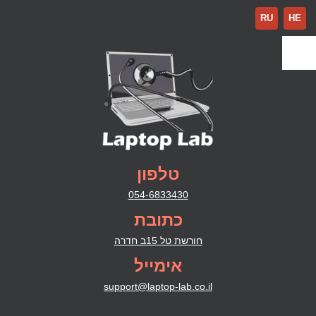
RU
HE
טלפון
054-6833430
כתובת
חורשת טל 15ב חדרה
אימייל
support@laptop-lab.co.il