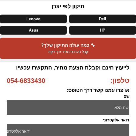
תיקון לפי יצרן
Lenovo
Dell
Asus
HP
🔧 כמה עולה התיקון שלך?
קבל הערכת מחיר תוך דקה
לייעוץ חינם וקבלת הצעת מחיר, התקשרו עכשיו
טלפון:
054-6833430
או צרו עמנו קשר דרך הטופס:
שם
דואר אלקטרוני