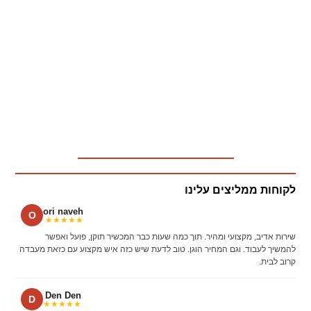
לקוחות ממליצים עלינו
ori naveh
O
★★★★★
שירות אדיב, מקצועי ומהיר. תוך כמה שעות כבר המכשיר תוקן, פועל ואפשר
להמשיך לעבוד. וגם המחיר הוגן. טוב לדעת שיש כזה איש מקצוע עם כזאת מעבדה
קרוב לבית.
Den Den
D
★★★★★