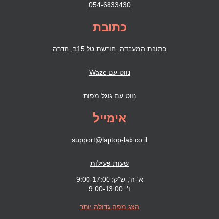
054-6833430
כתובת
כתובת המעבדה: חורשת טל 15ב, חדרה
נווט עם Waze
נווט עם גוגל מפות
אימייל
support@laptop-lab.co.il
שעות פעילות
א'-ה', ש"ק: 9:00-17:00
ו': 9:00-13:00
הצג מפה גדולה יותר