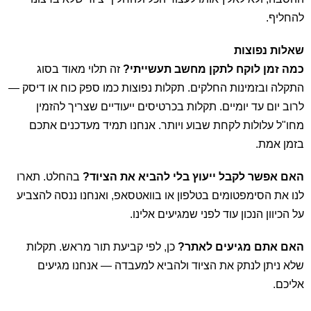
להחליף.
שאלות נפוצות
כמה זמן לוקח לתקן מחשב תעשייתי?
זה תלוי מאוד בסוג
התקלה ובזמינות החלקים. תקלות נפוצות כמו ספק כוח או דיסק —
לרוב יום עד יומיים. תקלות בכרטיסים ייעודיים שצריך להזמין
מחו"ל עלולות לקחת שבוע ויותר. אנחנו תמיד מעדכנים אתכם
בזמן אמת.
האם אפשר לקבל ייעוץ בלי להביא את הציוד?
בהחלט. תארו
לנו את הסימפטומים בטלפון או בוואטסאפ, ואנחנו ננסה להצביע
על הכיוון הנכון עוד לפני שמגיעים אלינו.
האם אתם מגיעים לאתר?
כן, לפי קביעת תור מראש. תקלות
שלא ניתן לנתק את הציוד ולהביא למעבדה — אנחנו מגיעים
אליכם.