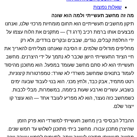
שאלות נפוצות
מה זה מחשב תעשייתי ולמה הוא שונה
תיקון מחשבים תעשייתיים הוא תחום מומחיות מרכזי שלנו, ואנחנו
מבצעים אותו ברמת רכיב (דרג ד') — מתקנים את הלוח עצמו על
ידי החלפת קבלים, נגדים, שבבים ובקרים בודדים, ולא רק
מחליפים מודולים שלמים. זו הסיבה שאנחנו מצליחים להאריך את
חיי הציוד התעשייתי הישן שכבר לא נתמך על ידי היצרנים. מחשב
תעשייתי הוא לא סתם מחשב שעומד במפעל. הוא מתוכנן מהיסוד
לעמוד בתנאים שמחשב משרדי לא שורד: טמפרטורות קיצוניות,
רטט מתמיד, אבק כבד, ולחץ מכני. הוא בנוי לעבוד שבעה ימים
בשבוע, עשרים וארבע שעות ביממה, במשמרות, מבלי לכבות.
כשמחשב כזה נעצר, הוא לא מפריע לעובד אחד — הוא עוצר קו
ייצור שלם.
ההבדל הבסיסי בין מחשב תעשייתי למשרדי הוא פרק הזמן
שהיצרן מתכנן עבורו. מחשב ביתי מתוכנן לשלוש עד חמש שנים.