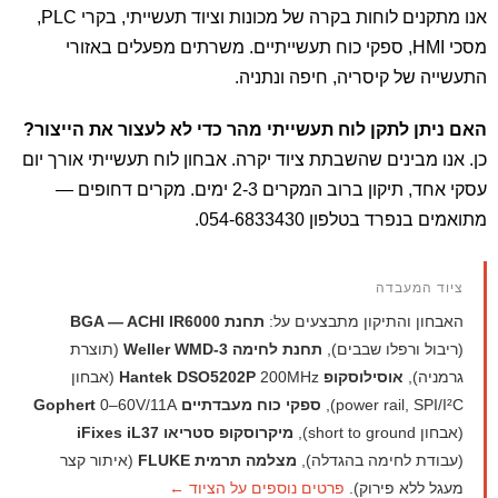
אנו מתקנים לוחות בקרה של מכונות וציוד תעשייתי, בקרי PLC,
מסכי HMI, ספקי כוח תעשייתיים. משרתים מפעלים באזורי
התעשייה של קיסריה, חיפה ונתניה.
האם ניתן לתקן לוח תעשייתי מהר כדי לא לעצור את הייצור?
כן. אנו מבינים שהשבתת ציוד יקרה. אבחון לוח תעשייתי אורך יום
עסקי אחד, תיקון ברוב המקרים 2-3 ימים. מקרים דחופים —
מתואמים בנפרד בטלפון 054-6833430.
ציוד המעבדה
האבחון והתיקון מתבצעים על:
תחנת BGA — ACHI IR6000
(ריבול ורפלו שבבים),
תחנת לחימה Weller WMD-3
(תוצרת
גרמניה),
אוסילוסקופ Hantek DSO5202P
200MHz (אבחון
power rail, SPI/I²C),
ספקי כוח מעבדתיים Gophert
0–60V/11A
(אבחון short to ground),
מיקרוסקופ סטריאו iFixes iL37
(עבודת לחימה בהגדלה),
מצלמה תרמית FLUKE
(איתור קצר
מעגל ללא פירוק).
פרטים נוספים על הציוד ←