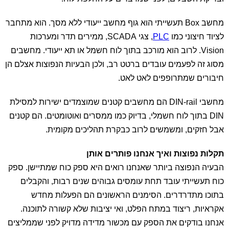
מחשב Box תעשייתי הוא גוף מחשב ייעודי ללא מסך. הוא מתחבר
לציוד חיצוני כמו
PLC
, צגי SCADA, ממירים תדר ומערכות
Vision. לרוב הוא מורכב בתוך לוח חשמל או תא ייעודי. מחשבים
מסוג זה לפעמים עובדים ברטט רב, ולכן הבעיות הנפוצות אצלם הן
חיבורים שמתרופפים לאט לאט.
מחשבי DIN-rail הם מחשבים קטנים שמוצמדים ישירות למסילת
DIN בתוך לוח חשמלי, בדיוק כמו ממסרים ואוטומטים. הם קטנים
אבל חזקים, ומשמשים לרוב כבקרת תהליכים מקומית.
תקלות נפוצות ואיך אנחנו פותרים אותן
הבעיה הנפוצה ביותר שאנחנו רואים היא ספק כוח שמתיישן. ספק
כוח תעשייתי עובד תחת עומסים גבוהים שנים רבות, והקבלים
בתוכו מתדרדרים. הסימנים הראשונים הם הפעלות מחדש
אקראיות, ריצוד במתח הפלט, ואי יציבות שלא קשורה לתוכנה.
אנחנו בודקים את הספק עם מכשור מדידה מדויק לפני שממליצים