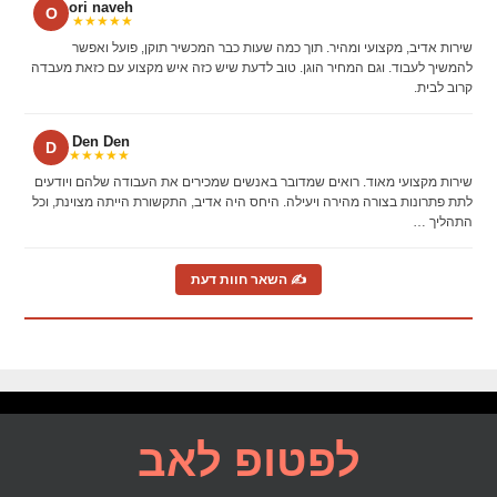
ori naveh
O
★★★★★
שירות אדיב, מקצועי ומהיר. תוך כמה שעות כבר המכשיר תוקן, פועל ואפשר
להמשיך לעבוד. וגם המחיר הוגן. טוב לדעת שיש כזה איש מקצוע עם כזאת מעבדה
קרוב לבית.
Den Den
D
★★★★★
שירות מקצועי מאוד. רואים שמדובר באנשים שמכירים את העבודה שלהם ויודעים
לתת פתרונות בצורה מהירה ויעילה. היחס היה אדיב, התקשורת הייתה מצוינת, וכל
התהליך …
✍ השאר חוות דעת
לפטופ לאב