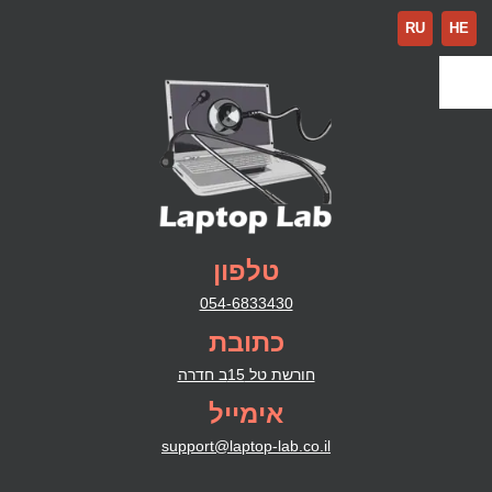
RU
HE
טלפון
054-6833430
כתובת
חורשת טל 15ב חדרה
אימייל
support@laptop-lab.co.il