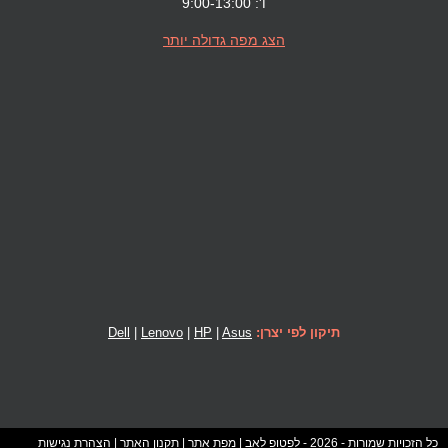
ו': 9:00-13:00
הצג מפה גדולה יותר
תיקון לפי יצרן:
Asus
|
HP
|
Lenovo
|
Dell
כל הזכויות שמורות - 2026 - לפטופ לאב |
מפת אתר
|
תקנון האתר
|
הצהרת נגישות