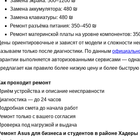
Замена экрана: 500–1200 ₪
Замена аккумулятора: 480 ₪
Замена клавиатуры: 480 ₪
Ремонт разъёма питания: 350–450 ₪
Ремонт материнской платы на уровне компонентов: 35
ены ориентировочные и зависят от модели и сложности не
азываем только после диагностики. По данным
официально
гарантии выполняется авторизованными сервисами — однак
редлагает как правило более низкую цену и более быструю 
Как проходит ремонт
риём устройства и описание неисправности
иагностика — до 24 часов
одробная смета до начала работ
емонт только с вашего согласия
роверка под нагрузкой и выдача
Ремонт Asus для бизнеса и студентов в районе Хадеры