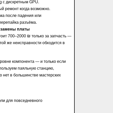
 с дискретным GPU.
й ремонт когда возможно.
ма после падения или
перепайка разъёма.
 замены платы
оит 700–2000 ₪ только за запчасть —
ой же неисправности обходится в
ровне компонента — и только если
пользуем паяльную станцию,
о нет в большинстве мастерских
ели для повседневного