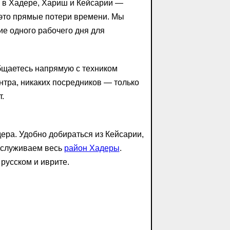
а в Хадере, Хариш и Кейсарии —
 это прямые потери времени. Мы
ие одного рабочего дня для
общаетесь напрямую с техником
нтра, никаких посредников — только
.
ера. Удобно добираться из Кейсарии,
бслуживаем весь
район Хадеры
.
русском и иврите.