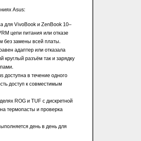
ниях Asus:
 для VivoBook и ZenBook 10–
VRM цепи питания или отказе
м без замены всей платы.
авен адаптер или отказала
ий круглый разъём так и зарядку
пами.
 доступна в течение одного
есть доступ к совместимым
делях ROG и TUF с дискретной
ена термопасты и проверка
ыполняется день в день для