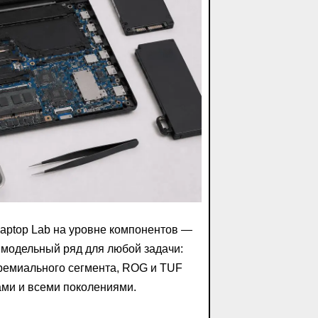
Laptop Lab на уровне компонентов —
 модельный ряд для любой задачи:
ремиального сегмента, ROG и TUF
ами и всеми поколениями.