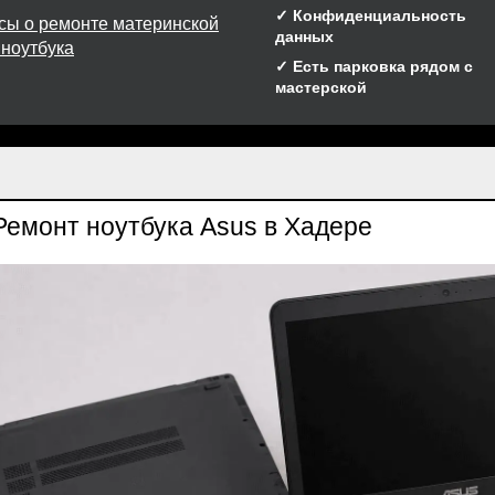
✓ Конфиденциальность
сы о ремонте материнской
данных
 ноутбука
✓ Есть парковка рядом с
мастерской
Ремонт ноутбука Asus в Хадере