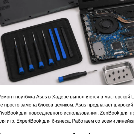
емонт ноутбука Asus в Хадере выполняется в мастерской 
е просто замена блоков целиком. Asus предлагает широкий
ivoBook для повседневного использования, ZenBook для п
ля игр, ExpertBook для бизнеса. Работаем со всеми линейк