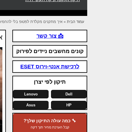
עמוד הבית
»
איך מתקנים מקלדת לפטופ בלי להחמי
📩 צור קשר
א
קונים מחשבים ניידים לפירוק
לרכישת אנטי-וירוס ESET
תיקון לפי יצרן
Lenovo
Dell
Asus
HP
🔧 כמה עולה התיקון שלך?
קבל הערכת מחיר תוך דקה