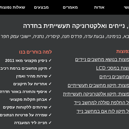
שי
אודות
מאמרים
מבצעים
שאלות נפוצות
 נייחים ואלקטרוניקה תעשייתית בחדרה
א, בנימינה, גבעת עדה, פרדס חנה, קיסריה, נתניה, יישובי עמק חפר
פוצות
למה בוחרים בנו
וצות בנושא מחשבים ניידים
✓ ניסיון מקצועי מאז 2011
ות במסכי LCD
✓ תיקון מחשבים ברמת רכיב
✓ שירות מהיר ואמין
חשבים נייחים
✓ אחריות על תיקונים
וצות: תיקון מחשבים תעשייתיים
✓ איסוף והחזרה באזור חדרה
וצות: תיקון אלקטרוניקה תעשייתית
✓ אבחון תקלות מקצועי
 החלפת סוללה למחשב נייד
✓ שירותים ללקוחות עסקים
 תיקון לוח אם במחשב נייד
✓ שמירה על פרטיות הנתונים
✓ חנייה ליד המעבדה