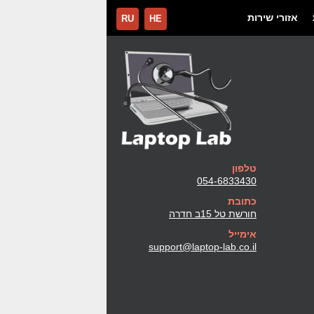
אזורי שירות
RU
HE
טלפון
054-6833430
כתובת
חורשת טל 15ב חדרה
אימייל
support@laptop-lab.co.il