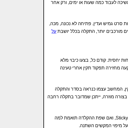
שיכה לעבוד כמה שעות או ימים, ורק אחר
סרט גמיש ועדין. פתיחה לא נכונה, מכה,
רים מורכבים יותר, התקלה בכלל יושבת
על
 יחסית. קודם כל, בצעו כיבוי מלא
ה מחזירה תפקוד תקין אחרי טעינה
חיצונית עובדת תקין, המחשב עצמו כנראה בסדר והתקלה
בצורה מוזרה, ייתכן שמדובר בתקלה רחבה
כדאי לבדוק גם אם הופעלו בטעות אפשרויות כמו Filter Keys או Sticky Keys, ואם שפת ההקלדה תואמת למה
 מיפוי המקשים השתנה.