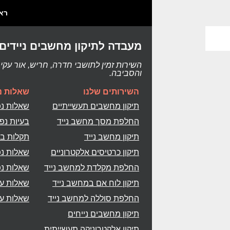
רא
מעבדה לתיקון מחשבים ניידים,
השירות זמין לתושבי חדרה, חריש, אור עקיב
והסביבה.
השירותים שלנו
שאלות נ
תיקון מחשבים תעשייתיים
שאלות נפ
החלפת מסך מחשב נייד
בעיות נפוצ
תיקון מחשב נייד
תקלות במ
תיקון כרטיסים אלקטרוניים
שאלות נפ
החלפת מקלדת למחשב נייד
שאלות נפ
תיקון לוח אם במחשב נייד
שאלות על
החלפת סוללה למחשב נייד
שאלות על
תיקון מחשבים נייחים
תיקון אלקטרוניקה תעשייתית