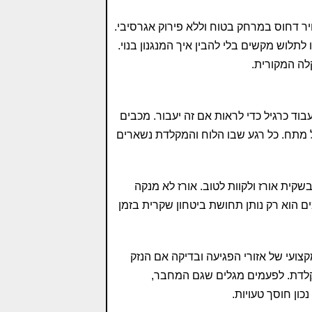
ר דחוס במרחק בטוח וללא פירוק אגרסיבי.
תלוש מקשים בלי להבין איך המנגנון בנוי.
לה המקורית.
בוד כרגיל כדי לראות אם זה יעבור. מכבים
מתח. כל רגע שבו הלוח והמקלדת נשארים
שקית אורז ולקוות לטוב. אורז לא מנקה
ם הוא רק נותן תחושת ביטחון שקרית בזמן
מקצועי של אזורי הפגיעה ובדיקה אם הנזק
קלדת. לפעמים מגלים שגם המחבר,
כון חוסך טעויות.