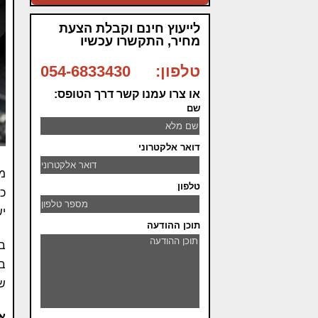
לייעוץ חינם וקבלת הצעת
מחיר, התקשרו עכשיו
טלפון:
054-6833430
או צרו עמנו קשר דרך הטופס:
שם
דואר אלקטרוני
מק
טלפון
כש
יש
תוכן ההודעה
בח
במ
שמ
אי