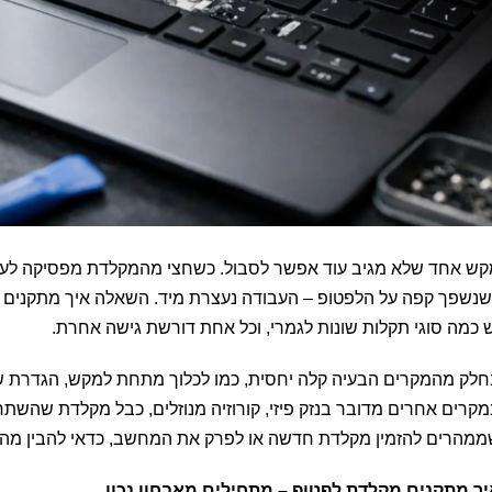
ש אחד שלא מגיב עוד אפשר לסבול. כשחצי מהמקלדת מפסיקה לעבו
נשפך קפה על הלפטופ – העבודה נעצרת מיד. השאלה איך מתקנים 
 כמה סוגי תקלות שונות לגמרי, וכל אחת דורשת גישה אחרת.
לק מהמקרים הבעיה קלה יחסית, כמו לכלוך מתחת למקש, הגדרת 
קרים אחרים מדובר בנזק פיזי, קורוזיה מנוזלים, כבל מקלדת שהשת
מהרים להזמין מקלדת חדשה או לפרק את המחשב, כדאי להבין מה 
ך מתקנים מקלדת לפטופ – מתחילים מאבחון נכון