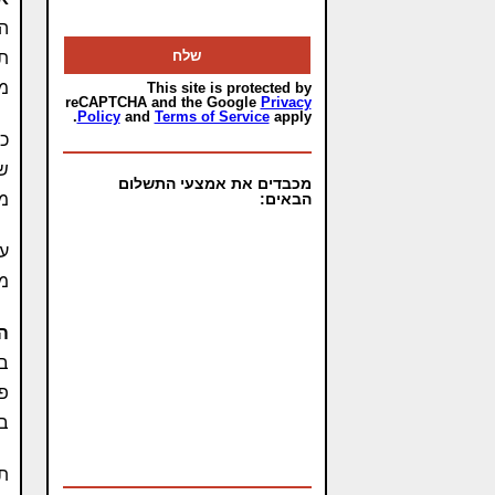
הט
תמ
מת
This site is protected by
reCAPTCHA and the Google
Privacy
Policy
and
Terms of Service
apply.
מכבדים את אמצעי התשלום
מו
הבאים:
עו
ממ
ה
בר
פל
במ
תר