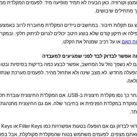
צון וקורוזיה. כאן הבעיה לא תמיד מופיעה מיד. לפעמים המקלדת ממ
 מתחילים שיבושים.
 גם תקלות חיבור. במחשבים ניידים המקלדת מחוברת לרוב באמצעות 
ילה או תיקון קודם שלא בוצע היטב יכולים לגרום לניתוק חלקי. ובמק
ח האם
או על רכיב שמנהל את הקלט.
ה אפשר לבדוק לבד לפני שמגיעים למעבדה
 לא נשפך נוזל על המחשב, אפשר לבצע כמה בדיקות בסיסיות ובטוחות
פעלה מחדש. לא מצב שינה ולא אתחול מהיר. לפעמים מערכת שנתקע
לאה.
אחר כך נסו מקלדת חיצונית ב-USB. אם המקלדת ה
וקדת במקלדת הפנימית או בחיבור שלה. אם גם החיצונית מתנהגת 
תר.
תם מצפים. לפעמים משתמש בטוח שהמקלדת מקולקלת, אבל בפועל