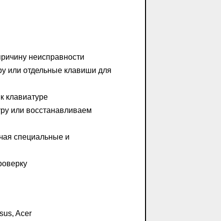
причину неисправности
у или отдельные клавиши для
к клавиатуре
ру или восстанавливаем
чая специальные и
роверку
sus, Acer