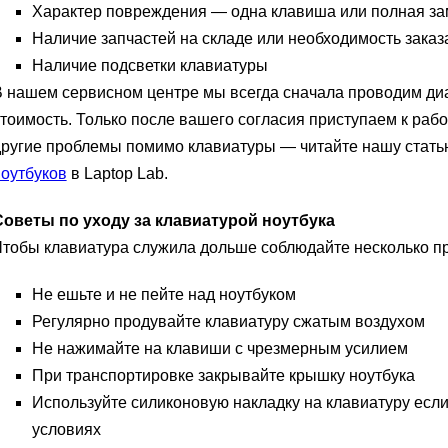
Характер повреждения — одна клавиша или полная з
Наличие запчастей на складе или необходимость заказ
Наличие подсветки клавиатуры
 нашем сервисном центре мы всегда сначала проводим ди
тоимость. Только после вашего согласия приступаем к рабо
другие проблемы помимо клавиатуры — читайте нашу стать
оутбуков
в Laptop Lab.
Советы по уходу за клавиатурой ноутбука
тобы клавиатура служила дольше соблюдайте несколько п
Не ешьте и не пейте над ноутбуком
Регулярно продувайте клавиатуру сжатым воздухом
Не нажимайте на клавиши с чрезмерным усилием
При транспортировке закрывайте крышку ноутбука
Используйте силиконовую накладку на клавиатуру есл
условиях