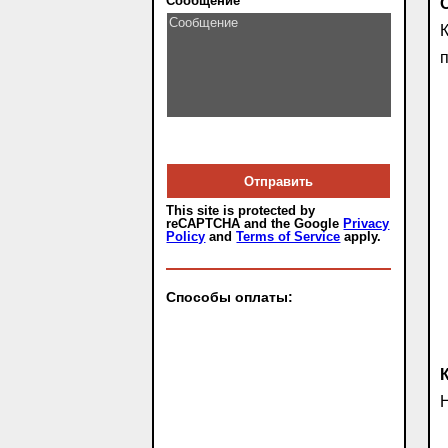
Сообщение
К
п
This site is protected by
reCAPTCHA and the Google
Privacy
Policy
and
Terms of Service
apply.
Способы оплаты:
Н