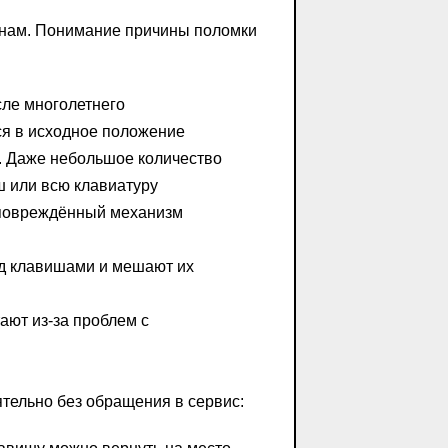
инам. Понимание причины поломки
ле многолетнего
ся в исходное положение
. Даже небольшое количество
ш или всю клавиатуру
повреждённый механизм
д клавишами и мешают их
ают из-за проблем с
тельно без обращения в сервис: