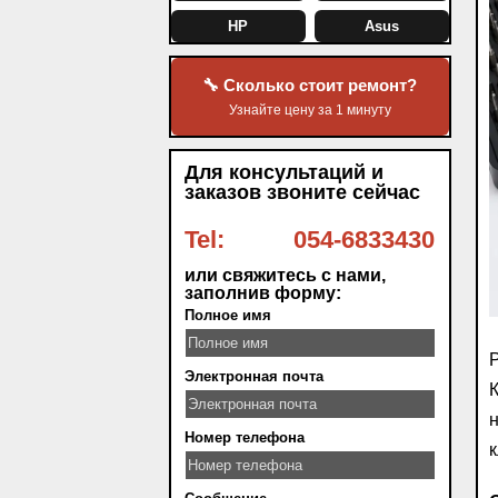
HP
Asus
🔧 Сколько стоит ремонт?
Узнайте цену за 1 минуту
Для консультаций и
заказов звоните сейчас
Tel:
054-6833430
или свяжитесь с нами,
заполнив форму:
Полное имя
Р
Электронная почта
К
н
Номер телефона
к