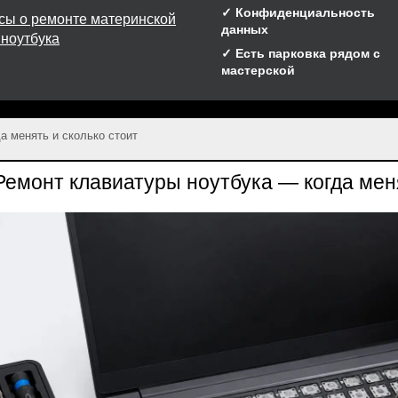
✓ Конфиденциальность
сы о ремонте материнской
данных
 ноутбука
✓ Есть парковка рядом с
мастерской
а менять и сколько стоит
Ремонт клавиатуры ноутбука — когда меня