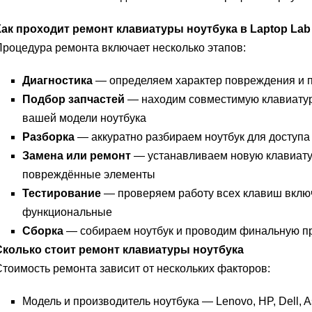
Как проходит ремонт клавиатуры ноутбука в Laptop Lab
роцедура ремонта включает несколько этапов:
Диагностика
— определяем характер повреждения и 
Подбор запчастей
— находим совместимую клавиатур
вашей модели ноутбука
Разборка
— аккуратно разбираем ноутбук для доступа 
Замена или ремонт
— устанавливаем новую клавиату
повреждённые элементы
Тестирование
— проверяем работу всех клавиш вклю
функциональные
Сборка
— собираем ноутбук и проводим финальную п
Сколько стоит ремонт клавиатуры ноутбука
тоимость ремонта зависит от нескольких факторов:
Модель и производитель ноутбука — Lenovo, HP, Dell, A