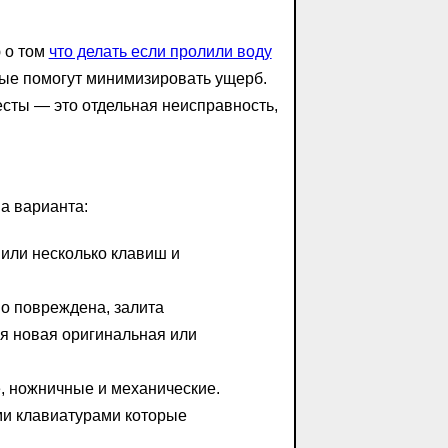
 о том
что делать если пролили воду
ые помогут минимизировать ущерб.
есты — это отдельная неисправность,
а варианта:
или несколько клавиш и
о повреждена, залита
я новая оригинальная или
 ножничные и механические.
и клавиатурами которые