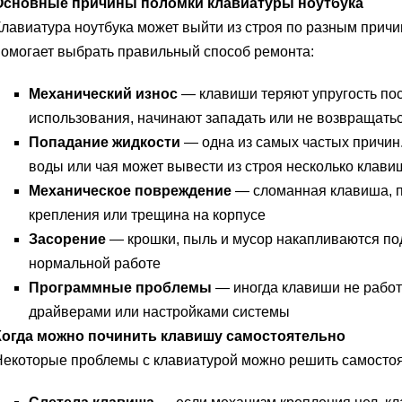
Основные причины поломки клавиатуры ноутбука
лавиатура ноутбука может выйти из строя по разным прич
омогает выбрать правильный способ ремонта:
Механический износ
— клавиши теряют упругость пос
использования, начинают западать или не возвращать
Попадание жидкости
— одна из самых частых причин
воды или чая может вывести из строя несколько клави
Механическое повреждение
— сломанная клавиша, 
крепления или трещина на корпусе
Засорение
— крошки, пыль и мусор накапливаются по
нормальной работе
Программные проблемы
— иногда клавиши не работ
драйверами или настройками системы
Когда можно починить клавишу самостоятельно
екоторые проблемы с клавиатурой можно решить самостоя