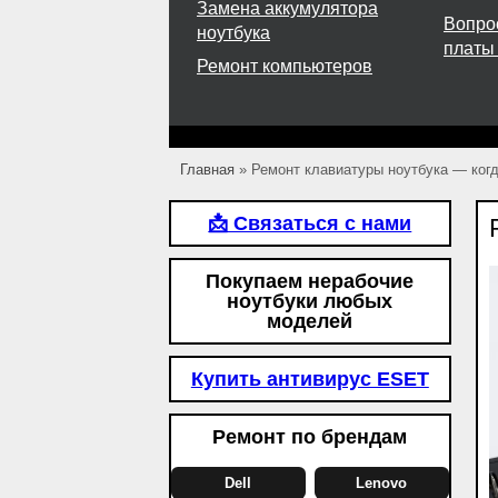
Замена аккумулятора
Вопро
ноутбука
платы
Ремонт компьютеров
Главная
»
Ремонт клавиатуры ноутбука — когд
📩 Связаться с нами
Покупаем нерабочие
ноутбуки любых
моделей
Купить антивирус ESET
Ремонт по брендам
Dell
Lenovo