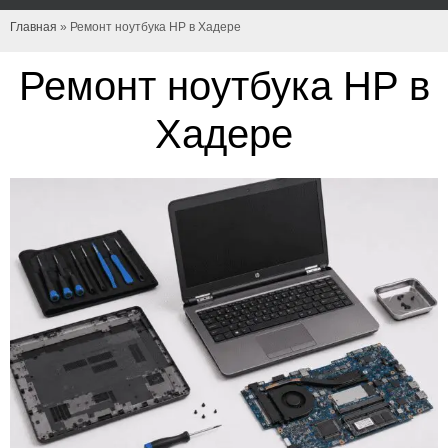
Главная
»
Ремонт ноутбука HP в Хадере
Ремонт ноутбука HP в
Хадере