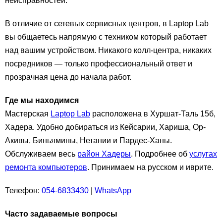
неисправностей.
В отличие от сетевых сервисных центров, в Laptop Lab
вы общаетесь напрямую с техником который работает
над вашим устройством. Никакого колл-центра, никаких
посредников — только профессиональный ответ и
прозрачная цена до начала работ.
Где мы находимся
Мастерская
Laptop Lab
расположена в Хуршат-Таль 15б,
Хадера. Удобно добираться из Кейсарии, Хариша, Ор-
Акивы, Биньямины, Нетании и Пардес-Ханы.
Обслуживаем весь
район Хадеры
. Подробнее об
услугах
ремонта компьютеров
. Принимаем на русском и иврите.
Телефон:
054-6833430
|
WhatsApp
Часто задаваемые вопросы