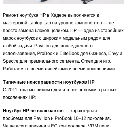
Ремонт ноутбука HP в Хадере выполняется в
мастерской Laptop Lab на уровне компонентов — не
просто замена блоков целиком. HP — одна из старейших
марок ноутбуков с широким модельным рядом для
любой задачи: Pavilion для повседневного
использования, ProBook и EliteBook для бизнеса, Envy и
Spectre для премиального сегмента, Omen для игр.
Работаем со всеми линейками и всеми поколениями.
Типичные неисправности ноутбуков HP
С 2011 года мы видим одни и те же поломки в разных
поколениях HP:
Ноутбук HP не включается
— характерная
проблема для Pavilion и ProBook 10–12 поколения.
Чаще всего причина в EC контроллере, VRM цепи