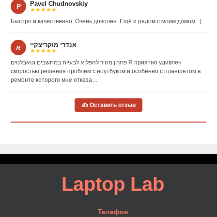
Pavel Chudnovskiy
P
★★★★★
Быстро и качественно. Очень доволен. Ещё и рядом с моим домом. :)
אנדרי מוקריצקיי
א
★★★★★
פתרון מהיר להפליא לבעיות במחשבים וטאבלטים Я приятно удивлен
скоростью решения проблем с ноутбуком и особенно с планшетом в
ремонте которого мне отказа…
✍ Оставить отзыв
Laptop Lab
Телефон