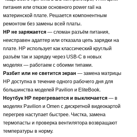
питания или отказе основного power rail на
материнской плате. Решается компонентным
ремонтом без замены всей платы.
HP не заряжается
— сломан разъём питания,
неисправен адаптер или отказала цепь зарядки на
плате. HP использует как классический круглый
разъём так и зарядку через USB-C в новых
моделях — работаем с обоими типами.
Разбит или не светится экран
— замена матрицы
HP доступна в течение одного рабочего дня для
большинства моделей Pavilion и EliteBook.
Ноутбук HP перегревается и выключается
— в
моделях Pavilion и Omen с дискретной видеокартой
перегрев наступает быстрее. Чистка, замена
термопасты и проверка вентилятора возвращают
температуры в норму.