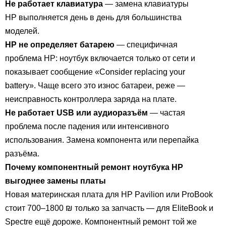
Не работает клавиатура
— замена клавиатуры
HP выполняется день в день для большинства
моделей.
HP не определяет батарею
— специфичная
проблема HP: ноутбук включается только от сети и
показывает сообщение «Consider replacing your
battery». Чаще всего это износ батареи, реже —
неисправность контроллера заряда на плате.
Не работает USB или аудиоразъём
— частая
проблема после падения или интенсивного
использования. Замена компонента или перепайка
разъёма.
Почему компонентный ремонт ноутбука HP
выгоднее замены платы
Новая материнская плата для HP Pavilion или ProBook
стоит 700–1800 ₪ только за запчасть — для EliteBook и
Spectre ещё дороже. Компонентный ремонт той же