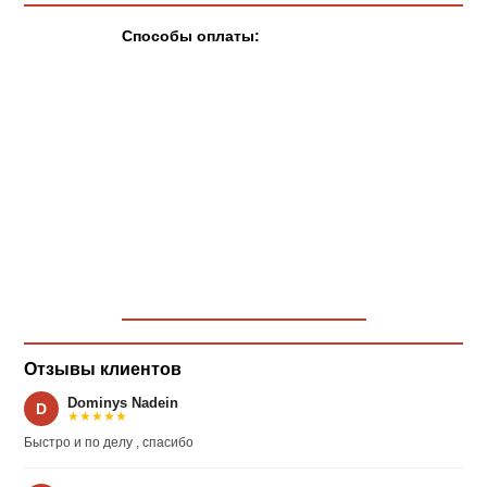
Способы оплаты:
Отзывы клиентов
Dominys Nadein
D
★★★★★
Быстро и по делу , спасибо