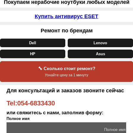
Покупаем нерабочие ноутбуки любых моделей
Купить антивирус ESET
Ремонт по брендам
Dell
Lenovo
HP
Asus
🔧 Сколько стоит ремонт?
Узнайте цену за 1 минуту
Для консультаций и заказов звоните сейчас
Tel:
054-6833430
или свяжитесь с нами, заполнив форму:
Полное имя