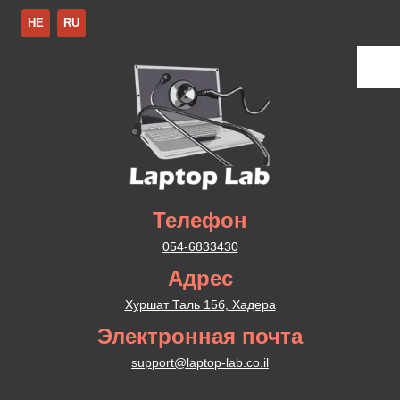
HE
RU
Телефон
054-6833430
Адрес
Хуршат Таль 15б, Хадера
Электронная почта
support@laptop-lab.co.il