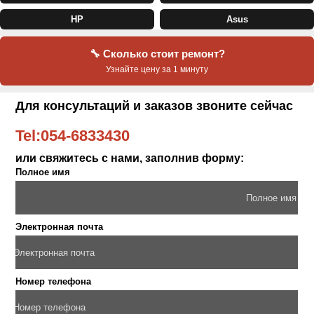
HP
Asus
🔧 Сколько стоит ремонт?
Узнайте цену за 1 минуту
Для консультаций и заказов звоните сейчас
Tel:
054-6833430
или свяжитесь с нами, заполнив форму:
Полное имя
Электронная почта
Номер телефона