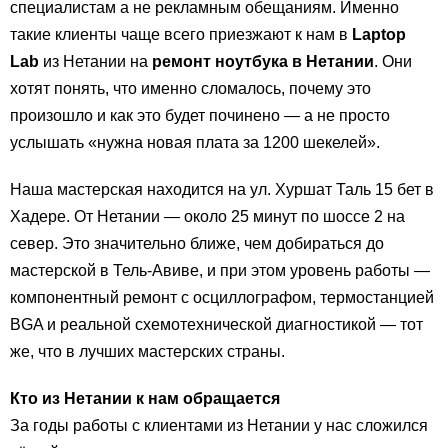
специалистам а не рекламным обещаниям. Именно
такие клиенты чаще всего приезжают к нам в
Laptop
Lab
из Нетании на
ремонт ноутбука в Нетании
. Они
хотят понять, что именно сломалось, почему это
произошло и как это будет починено — а не просто
услышать «нужна новая плата за 1200 шекелей».
Наша мастерская находится на ул. Хуршат Таль 15 бет в
Хадере. От Нетании — около 25 минут по шоссе 2 на
север. Это значительно ближе, чем добираться до
мастерской в Тель-Авиве, и при этом уровень работы —
компонентный ремонт с осциллографом, термостанцией
BGA и реальной схемотехнической диагностикой — тот
же, что в лучших мастерских страны.
Кто из Нетании к нам обращается
За годы работы с клиентами из Нетании у нас сложился