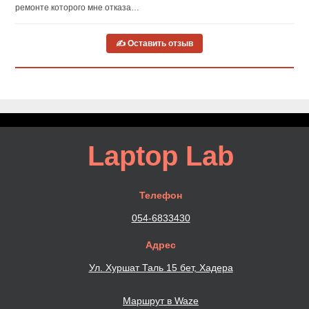
ремонте которого мне отказа…
✍ Оставить отзыв
Laptop Lab
Телефон
054-6833430
Адрес
Ул. Хуршат Таль 15 бет, Хадера
Маршрут в Waze