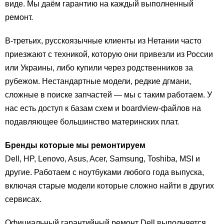
виде. Мы даём гарантию на каждый выполненный
ремонт.
В-третьих, русскоязычные клиенты из Нетании часто
приезжают с техникой, которую они привезли из России
или Украины, либо купили через родственников за
рубежом. Нестандартные модели, редкие дгмани,
сложные в поиске запчастей — мы с таким работаем. У
нас есть доступ к базам схем и boardview-файлов на
подавляющее большинство материнских плат.
Бренды которые мы ремонтируем
Dell, HP, Lenovo, Asus, Acer, Samsung, Toshiba, MSI и
другие. Работаем с ноутбуками любого года выпуска,
включая старые модели которые сложно найти в других
сервисах.
Официальный гарантийный ремонт Dell выполняется