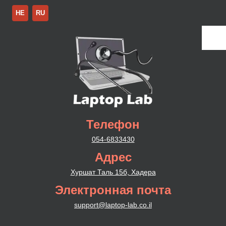
HE
RU
Телефон
054-6833430
Адрес
Хуршат Таль 15б, Хадера
Электронная почта
support@laptop-lab.co.il