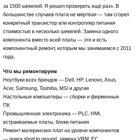
за 1500 шекелей. Я решил проверить ещё раз». В
большинстве случаев плата не мёртвая — там сгорел
конкретный транзистор или контроллер питания
стоимостью в несколько шекелей. Замена одного
компонента вместо всей платы — это и есть
компонентный ремонт, которым мы занимаемся с 2011
года.
Что мы ремонтируем
Ноутбуки всех брендов — Dell, HP, Lenovo, Asus,
Acer, Samsung, Toshiba, MSI и другие
Настольные компьютеры — сборки и фирменные
ПК
Промышленная электроника — PLC, HMI,
встраиваемые платы, блоки питания
Ремонт материнских плат на уровне компонентов
— поиск short to ground, замена VRM, EC,