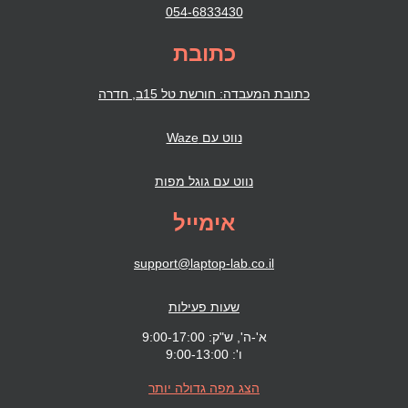
054-6833430
כתובת
כתובת המעבדה: חורשת טל 15ב, חדרה
נווט עם Waze
נווט עם גוגל מפות
אימייל
support@laptop-lab.co.il
שעות פעילות
א'-ה', ש"ק: 9:00-17:00
ו': 9:00-13:00
הצג מפה גדולה יותר