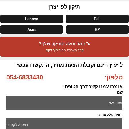
תיקון לפי יצרן
Lenovo
Dell
Asus
HP
🔧 כמה עולה התיקון שלך?
קבל הערכת מחיר תוך דקה
לייעוץ חינם וקבלת הצעת מחיר, התקשרו עכשיו
טלפון:
054-6833430
או צרו עמנו קשר דרך הטופס:
שם
דואר אלקטרוני