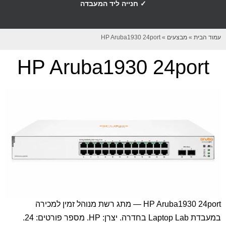
✓ חנייה ליד המעבדה
עמוד הבית
»
מבצעים
»
HP Aruba1930 24port
HP Aruba1930 24port
HP Aruba1930 24port — מתג רשת מנוהל זמין למכירה
במעבדת Laptop Lab בחדרה. יצרן: HP. מספר פורטים: 24.