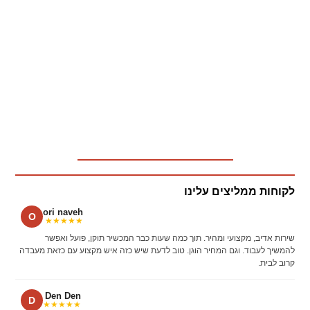
לקוחות ממליצים עלינו
ori naveh
O
★★★★★
שירות אדיב, מקצועי ומהיר. תוך כמה שעות כבר המכשיר תוקן, פועל ואפשר
להמשיך לעבוד. וגם המחיר הוגן. טוב לדעת שיש כזה איש מקצוע עם כזאת מעבדה
קרוב לבית.
Den Den
D
★★★★★