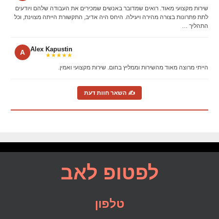
שירות מקצועי מאוד. רואים שמדובר באנשים שמכירים את העבודה שלהם ויודעים
לתת פתרונות בצורה מהירה ויעילה. היחס היה אדיב, התקשורת הייתה מצוינת, וכל
התהליך …
Alex Kapustin
A
★★★★★
הייתי מרוצה מאוד מהשירות וממליץ בחום. שירות מקצועי ואמין.
✍ השאר חוות דעת
לפטופ לאב
טלפון