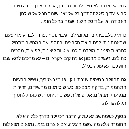
לחץ. גיבוי טוב לא חייב להיות מסובך, אבל הוא כן חייב להיות
קבוע. עדיף לא להסתמך רק על "אני שומר הכול על שולחן
העבודה" או על דיסק חיצוני שמחובר כל הזמן.
כדאי לשלב בין גיבוי מקומי לבין גיבוי נוסף נפרד, ולבדוק מדי פעם
שבאמת ניתן לפתוח את הקבצים. בנוסף, אם המחשב מתחיל
להראות סימנים מוקדמים כמו איטיות קיצונית, קפיאות, מסכים
כחולים, רעשים מהכונן או ניתוקים אקראיים – לא מחכים לרגע שבו
הוא כבר לא עולה בכלל.
גם תחזוקה בסיסית עוזרת. ניקוי פנימי כשצריך, טיפול בבעיות
התחממות, בדיקת מצב כונן כשיש סימנים מחשידים, וזהירות
מנפילות ומנוזלים. אלו פעולות פשוטות יחסית שיכולות לחסוך
תקלה גדולה.
בסוף, כשמחשב לא עולה, הדבר הכי יקר בדרך כלל הוא לא
החומרה אלא מה ששמור עליה. אם עוצרים בזמן, נמנעים מפעולות