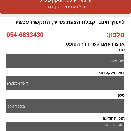
🔧 כמה עולה התיקון שלך?
קבל הערכת מחיר תוך דקה
לייעוץ חינם וקבלת הצעת מחיר, התקשרו עכשיו
טלפון:
054-6833430
או צרו עמנו קשר דרך הטופס:
שם
דואר אלקטרוני
טלפון
תוכן ההודעה