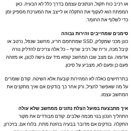
או רכיב כוח תקול, הנתונים עצמם בדרך כלל לא הבעיה. כאן
המפתח הוא לעקוף את התקלה או לייצב את המערכת מספיק זמן
כדי לשלוף את החומר.
סימנים שמחייבים זהירות גבוהה
כונן מכני שמקליק, SSD שמתחמם חריג, מחשב שנפל, נרטב או
קיבל מכה, וריח של רכיב שרוף – כל אלה צריכים להדליק נורה
אדומה. גם מצב שבו המחשב קופא מיד עם גישה לכונן, או מזוהה
פעם כן ופעם לא, מצביע על סיכון.
בתרחישים כאלה לא המהירות קובעת אלא השיטה. קודם שומרים
על מה שאפשר להציל, ורק אחר כך בודקים אם ואיך מתקנים את
המחשב עצמו.
איך מתבצעת בפועל הצלת נתונים ממחשב שלא עולה
התהליך הנכון בנוי מכמה שלבים. קודם מבודדים את מקור
התקלה. בודקים אם מדובר בבעיה בהזנת מתח, בלוח אם, בזיכרון,