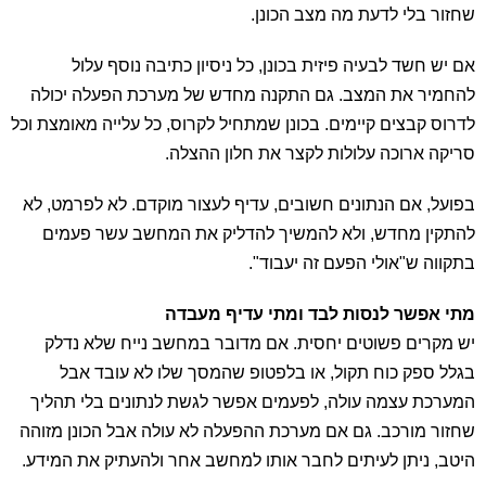
שחזור בלי לדעת מה מצב הכונן.
אם יש חשד לבעיה פיזית בכונן, כל ניסיון כתיבה נוסף עלול
להחמיר את המצב. גם התקנה מחדש של מערכת הפעלה יכולה
לדרוס קבצים קיימים. בכונן שמתחיל לקרוס, כל עלייה מאומצת וכל
סריקה ארוכה עלולות לקצר את חלון ההצלה.
בפועל, אם הנתונים חשובים, עדיף לעצור מוקדם. לא לפרמט, לא
להתקין מחדש, ולא להמשיך להדליק את המחשב עשר פעמים
בתקווה ש"אולי הפעם זה יעבוד".
מתי אפשר לנסות לבד ומתי עדיף מעבדה
יש מקרים פשוטים יחסית. אם מדובר במחשב נייח שלא נדלק
בגלל ספק כוח תקול, או בלפטופ שהמסך שלו לא עובד אבל
המערכת עצמה עולה, לפעמים אפשר לגשת לנתונים בלי תהליך
שחזור מורכב. גם אם מערכת ההפעלה לא עולה אבל הכונן מזוהה
היטב, ניתן לעיתים לחבר אותו למחשב אחר ולהעתיק את המידע.