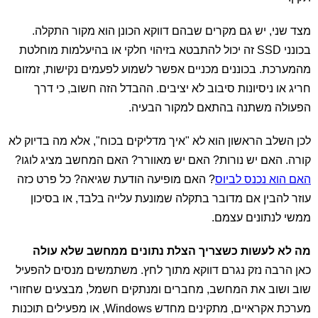
מצד שני, יש גם מקרים שבהם דווקא הכונן הוא מקור התקלה.
בכונני SSD זה יכול להתבטא בזיהוי חלקי או בהיעלמות מוחלטת
מהמערכת. בכוננים מכניים אפשר לשמוע לפעמים נקישות, זמזום
חריג או ניסיונות סיבוב לא יציבים. ההבדל הזה חשוב, כי דרך
הפעולה משתנה בהתאם למקור הבעיה.
לכן השלב הראשון הוא לא "איך מדליקים בכוח", אלא מה בדיוק לא
קורה. האם יש נורות? האם יש מאוורר? האם המחשב מציג לוגו?
האם הוא נכנס לביוס
? האם מופיעה הודעת שגיאה? כל פרט כזה
עוזר להבין אם מדובר בתקלה שמונעת עלייה בלבד, או בסיכון
ממשי לנתונים עצמם.
מה לא לעשות כשצריך הצלת נתונים ממחשב שלא עולה
כאן הרבה נזק נגרם דווקא מתוך לחץ. משתמשים מנסים להפעיל
שוב ושוב את המחשב, מחברים ומנתקים חשמל, מבצעים שחזורי
מערכת אקראיים, מתקינים מחדש Windows, או מפעילים תוכנות