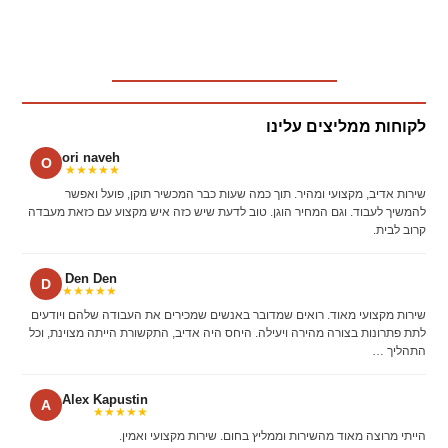
לקוחות ממליצים עלינו
ori naveh
O
★★★★★
שירות אדיב, מקצועי ומהיר. תוך כמה שעות כבר המכשיר תוקן, פועל ואפשר
להמשיך לעבוד. וגם המחיר הוגן. טוב לדעת שיש כזה איש מקצוע עם כזאת מעבדה
קרוב לבית.
Den Den
D
★★★★★
שירות מקצועי מאוד. רואים שמדובר באנשים שמכירים את העבודה שלהם ויודעים
לתת פתרונות בצורה מהירה ויעילה. היחס היה אדיב, התקשורת הייתה מצוינת, וכל
התהליך …
Alex Kapustin
A
★★★★★
הייתי מרוצה מאוד מהשירות וממליץ בחום. שירות מקצועי ואמין.