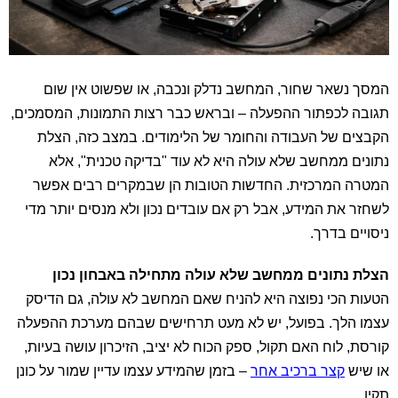
המסך נשאר שחור, המחשב נדלק ונכבה, או שפשוט אין שום
תגובה לכפתור ההפעלה – ובראש כבר רצות התמונות, המסמכים,
הקבצים של העבודה והחומר של הלימודים. במצב כזה, הצלת
נתונים ממחשב שלא עולה היא לא עוד "בדיקה טכנית", אלא
המטרה המרכזית. החדשות הטובות הן שבמקרים רבים אפשר
לשחזר את המידע, אבל רק אם עובדים נכון ולא מנסים יותר מדי
ניסויים בדרך.
הצלת נתונים ממחשב שלא עולה מתחילה באבחון נכון
הטעות הכי נפוצה היא להניח שאם המחשב לא עולה, גם הדיסק
עצמו הלך. בפועל, יש לא מעט תרחישים שבהם מערכת ההפעלה
קורסת, לוח האם תקול, ספק הכוח לא יציב, הזיכרון עושה בעיות,
או שיש
קצר ברכיב אחר
– בזמן שהמידע עצמו עדיין שמור על כונן
תקין.