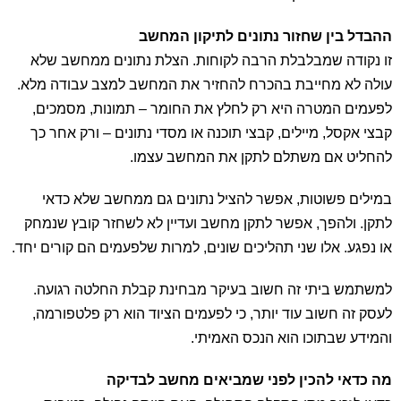
ההבדל בין שחזור נתונים לתיקון המחשב
זו נקודה שמבלבלת הרבה לקוחות. הצלת נתונים ממחשב שלא
עולה לא מחייבת בהכרח להחזיר את המחשב למצב עבודה מלא.
לפעמים המטרה היא רק לחלץ את החומר – תמונות, מסמכים,
קבצי אקסל, מיילים, קבצי תוכנה או מסדי נתונים – ורק אחר כך
להחליט אם משתלם לתקן את המחשב עצמו.
במילים פשוטות, אפשר להציל נתונים גם ממחשב שלא כדאי
לתקן. ולהפך, אפשר לתקן מחשב ועדיין לא לשחזר קובץ שנמחק
או נפגע. אלו שני תהליכים שונים, למרות שלפעמים הם קורים יחד.
למשתמש ביתי זה חשוב בעיקר מבחינת קבלת החלטה רגועה.
לעסק זה חשוב עוד יותר, כי לפעמים הציוד הוא רק פלטפורמה,
והמידע שבתוכו הוא הנכס האמיתי.
מה כדאי להכין לפני שמביאים מחשב לבדיקה