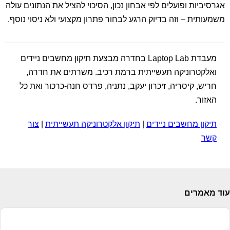
אגרסיביות ופועלים לפי אבחון נכון, הסיכוי להציל את הנתונים עולה
משמעותית – וזה בדיוק הרגע לבחור פתרון מקצועי ולא ניסוי נוסף.
מעבדת Laptop Lab בחדרה מבצעת תיקון מחשבים ניידים
ואלקטרוניקה תעשייתית ברמת רכיב. משרתים את חדרה,
חריש, קיסריה, זיכרון יעקב, נתניה, פרדס חנה-כרכור ואת כל
האזור.
תיקון מחשבים ניידים
|
תיקון אלקטרוניקה תעשייתית
|
צור
קשר
עוד מאמרים