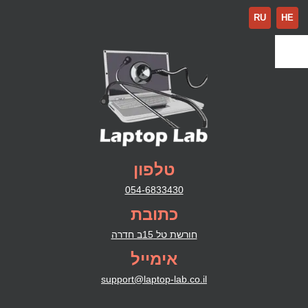
RU
HE
טלפון
054-6833430
כתובת
חורשת טל 15ב חדרה
אימייל
support@laptop-lab.co.il