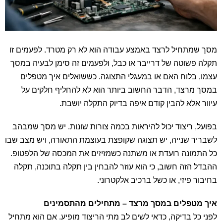
מסך שמתחיל לרצד באמצע עבודה הוא לא רק מטרד. לפעמים זו
תקלה פשוטה של דרייבר או כבל, ולפעמים זה סימן לבעיה במסך
עצמו, בלוח האם או במעגלי התצוגה. כששואלים איך מטפלים
במסך מרצד, הדבר החשוב ביותר הוא לא להחליף חלקים על
עיוור אלא להבין קודם איפה בדיוק התקלה יושבת.
בפועל, ריצוד יכול להיראות בכמה צורות שונות. יש מסך שמבהב
לשבריר שנייה, יש תצוגה שקופצת בעוצמת התאורה, ויש מצב שבו
כל התמונה רועדת או משתנה כשמזיזים את המכסה של הלפטופ.
ההבדל הזה חשוב, כי הוא עוזר להבחין בין תקלה בתוכנה, תקלה
בחיבור פיזי, או כשל ברכיב אלקטרוני.
איך מטפלים במסך מרצד – מתחילים מהתסמינים
לפני כל בדיקה, כדאי לשים לב מתי הריצוד מופיע. אם הוא מתחיל