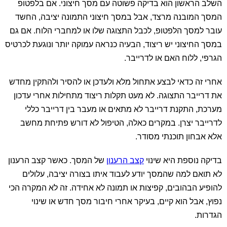
השלב הראשון הוא בדיקה פשוטה עם מסך חיצוני. אם בלפטופ
המסך המובנה מרצד, אבל במסך חיצוני התמונה יציבה, החשד
עובר למסך הלפטופ, לכבל התצוגה שלו או למחברי הלוח. אם גם
במסך החיצוני יש ריצוד, הבעיה כנראה עמוקה יותר ונוגעת לכרטיס
הגרפי, ללוח האם או לדרייבר.
אחרי זה כדאי לבצע אתחול מלא ולעדכן או להסיר ולהתקין מחדש
את דרייבר התצוגה. לא מעט תקלות ריצוד מתחילות אחרי עדכון
מערכת, התקנת דרייבר לא מתאים או מעבר בין דרייבר כללי
לדרייבר יצרן. במקרים כאלה, הטיפול לא דורש פתיחת מחשב
אלא אבחון תוכנתי מסודר.
בדיקה נוספת היא שינוי
קצב הרענון
של המסך. כאשר קצב הרענון
לא תואם למה שהמסך יודע לעבוד איתו בצורה יציבה, עלולים
להופיע הבהובים, קפיצות או תמונה לא אחידה. זה לא המקרה הכי
נפוץ, אבל הוא קיים, בעיקר אחרי חיבור מסך חדש או שינוי
הגדרות.