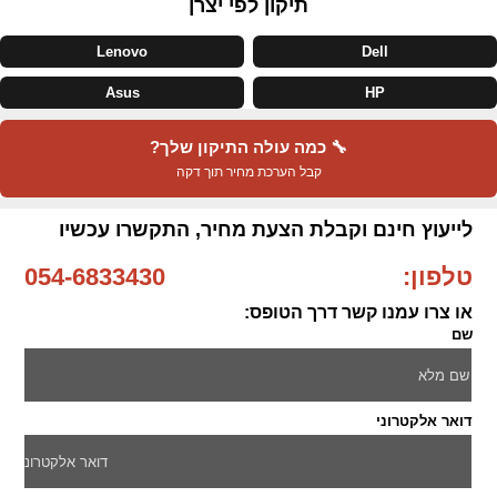
תיקון לפי יצרן
Lenovo
Dell
Asus
HP
🔧 כמה עולה התיקון שלך?
קבל הערכת מחיר תוך דקה
לייעוץ חינם וקבלת הצעת מחיר, התקשרו עכשיו
טלפון:
054-6833430
או צרו עמנו קשר דרך הטופס:
שם
דואר אלקטרוני