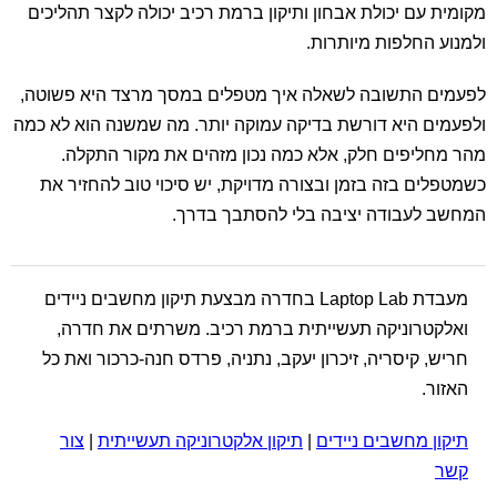
מקומית עם יכולת אבחון ותיקון ברמת רכיב יכולה לקצר תהליכים
ולמנוע החלפות מיותרות.
לפעמים התשובה לשאלה איך מטפלים במסך מרצד היא פשוטה,
ולפעמים היא דורשת בדיקה עמוקה יותר. מה שמשנה הוא לא כמה
מהר מחליפים חלק, אלא כמה נכון מזהים את מקור התקלה.
כשמטפלים בזה בזמן ובצורה מדויקת, יש סיכוי טוב להחזיר את
המחשב לעבודה יציבה בלי להסתבך בדרך.
מעבדת Laptop Lab בחדרה מבצעת תיקון מחשבים ניידים
ואלקטרוניקה תעשייתית ברמת רכיב. משרתים את חדרה,
חריש, קיסריה, זיכרון יעקב, נתניה, פרדס חנה-כרכור ואת כל
האזור.
תיקון מחשבים ניידים
|
תיקון אלקטרוניקה תעשייתית
|
צור
קשר