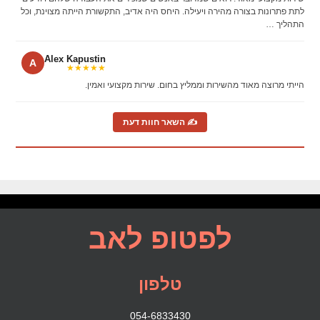
לתת פתרונות בצורה מהירה ויעילה. היחס היה אדיב, התקשורת הייתה מצוינת, וכל
התהליך …
Alex Kapustin
A
★★★★★
הייתי מרוצה מאוד מהשירות וממליץ בחום. שירות מקצועי ואמין.
✍ השאר חוות דעת
לפטופ לאב
טלפון
054-6833430