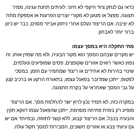
כדאי גם לנתק ציוד היקפי לא חיוני. לעיתים תחנת עגינה, ממיר
תצוגה, מפצל או מטען לא מקורי יוצרים הפרעות או אספקת מתח
לא יציבה. אם הריצוד נעלם אחרי ניתוק אביזר מסוים, כבר יש כיוון
ברור יותר לאבחון.
מתי התקלה היא במסך עצמו
יש מקרים שבהם המסך הוא מקור הבעיה, ולא מה שמזין אותו. זה
נפוץ כאשר רואים אזורים שקופצים, פסים שמופיעים ונעלמים,
שינויי בהירות לא אחידים או ריצוד שמחמיר עם הזמן. במסכי
לפטופ, ייתכן שמדובר בפאנל עצמו, בתאורת הרקע או ברכיב קטן
על גבי המסך שאחראי על בקרת התצוגה.
במקרה כזה, לא תמיד נכון לרוץ ישר להחלפת מסך. אם הריצוד
מופיע רק בזווית פתיחה מסוימת, ייתכן שהפאנל עצמו דווקא תקין
והבעיה בכבל. אם הריצוד קבוע, ללא קשר לתזוזה, ובמיוחד אם יש
גם עיוותי צבע או אזורים חשוכים, הסבירות למסך תקול עולה.