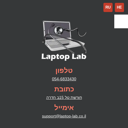
RU
HE
טלפון
054-6833430
כתובת
חורשת טל 15ב חדרה
אימייל
support@laptop-lab.co.il