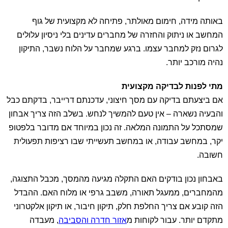
באותה מידה, חימום מאולתר, פתיחה לא מקצועית של גוף
המחשב או ניתוק והחזרה של מחברים עדינים בלי ניסיון עלולים
לגרום נזק למחבר עצמו. ברגע שמחבר על הלוח נשבר, התיקון
נהיה מורכב יותר.
מתי לפנות לבדיקה מקצועית
אם ביצעתם בדיקה עם מסך חיצוני, עדכנתם דרייבר, בדקתם כבל
והבעיה נשארה – אין טעם להמשיך לנחש. בשלב הזה צריך אבחון
שמסתכל על התמונה המלאה. זה נכון במיוחד אם מדובר בלפטופ
יקר, במחשב עבודה, או במחשב תעשייתי שבו רציפות תפעולית
חשובה.
באבחון נכון בודקים האם התקלה מגיעה מהמסך, מכבל התצוגה,
מהמחברים, ממעגל תאורה, משבב גרפי או מלוח האם. ההבדל
הזה קובע אם צריך החלפת חלק, תיקון חיבור, או תיקון אלקטרוני
מתקדם יותר. עבור לקוחות מ
אזור חדרה והסביבה
, מעבדה