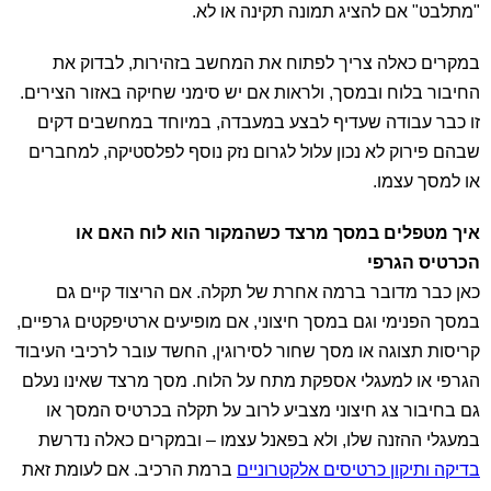
"מתלבט" אם להציג תמונה תקינה או לא.
במקרים כאלה צריך לפתוח את המחשב בזהירות, לבדוק את
החיבור בלוח ובמסך, ולראות אם יש סימני שחיקה באזור הצירים.
זו כבר עבודה שעדיף לבצע במעבדה, במיוחד במחשבים דקים
שבהם פירוק לא נכון עלול לגרום נזק נוסף לפלסטיקה, למחברים
או למסך עצמו.
איך מטפלים במסך מרצד כשהמקור הוא לוח האם או
הכרטיס הגרפי
כאן כבר מדובר ברמה אחרת של תקלה. אם הריצוד קיים גם
במסך הפנימי וגם במסך חיצוני, אם מופיעים ארטיפקטים גרפיים,
קריסות תצוגה או מסך שחור לסירוגין, החשד עובר לרכיבי העיבוד
הגרפי או למעגלי אספקת מתח על הלוח. מסך מרצד שאינו נעלם
גם בחיבור צג חיצוני מצביע לרוב על תקלה בכרטיס המסך או
במעגלי ההזנה שלו, ולא בפאנל עצמו – ובמקרים כאלה נדרשת
בדיקה ותיקון כרטיסים אלקטרוניים
ברמת הרכיב. אם לעומת זאת