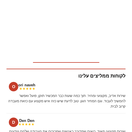
לקוחות ממליצים עלינו
ori naveh
O
★★★★★
שירות אדיב, מקצועי ומהיר. תוך כמה שעות כבר המכשיר תוקן, פועל ואפשר
להמשיך לעבוד. וגם המחיר הוגן. טוב לדעת שיש כזה איש מקצוע עם כזאת מעבדה
קרוב לבית.
Den Den
D
★★★★★
שירות מקצועי מאוד. רואים שמדובר באנשים שמכירים את העבודה שלהם ויודעים