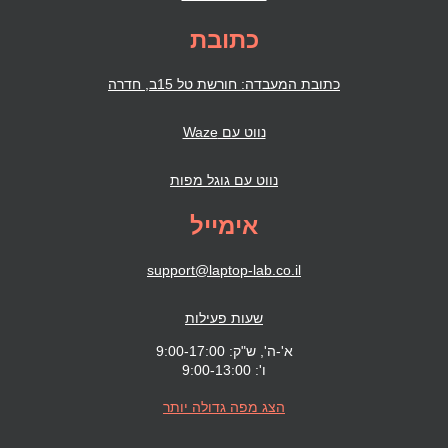
כתובת
כתובת המעבדה: חורשת טל 15ב, חדרה
נווט עם Waze
נווט עם גוגל מפות
אימייל
support@laptop-lab.co.il
שעות פעילות
א'-ה', ש"ק: 9:00-17:00
ו': 9:00-13:00
הצג מפה גדולה יותר