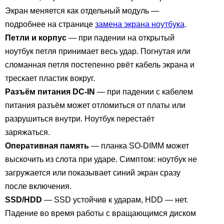
Экран меняется как отдельный модуль —
подробнее на странице
замена экрана ноутбука
.
Петли и корпус
— при падении на открытый
ноутбук петля принимает весь удар. Погнутая или
сломанная петля постепенно рвёт кабель экрана и
трескает пластик вокруг.
Разъём питания DC-IN
— при падении с кабелем
питания разъём может отломиться от платы или
разрушиться внутри. Ноутбук перестаёт
заряжаться.
Оперативная память
— планка SO-DIMM может
выскочить из слота при ударе. Симптом: ноутбук не
загружается или показывает синий экран сразу
после включения.
SSD/HDD
— SSD устойчив к ударам, HDD — нет.
Падение во время работы с вращающимся диском