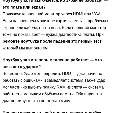
Ноутбук упал и включается, но экран не работает —
это плата или экран?
Подключите внешний монитор через HDMI или VGA.
Если на внешнем мониторе картинка есть — проблема в
экране или кабеле, плата цела. Если внешний монитор
тоже не показывает — нужна диагностика платы. При
ремонте ноутбука после падения
это первый тест
который мы выполняем.
Ноутбук упал и теперь медленно работает — это
связано с ударом?
Возможно. Удар мог повредить HDD — диск начинает
работать с ошибками и замедляет систему. Также удар
мог частично выбить планку RAM из слота — система
работает с меньшим объёмом памяти. Оба варианта
диагностируются за несколько минут.
Прошло несколько дней после падения, ноутбук