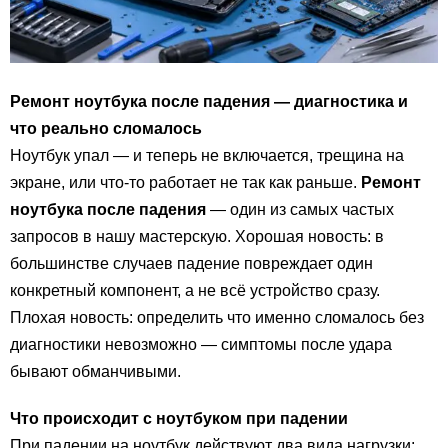
Ремонт ноутбука после падения — диагностика и
что реально сломалось
Ноутбук упал — и теперь не включается, трещина на
экране, или что-то работает не так как раньше.
Ремонт
ноутбука после падения
— один из самых частых
запросов в нашу мастерскую. Хорошая новость: в
большинстве случаев падение повреждает один
конкретный компонент, а не всё устройство сразу.
Плохая новость: определить что именно сломалось без
диагностики невозможно — симптомы после удара
бывают обманчивыми.
Что происходит с ноутбуком при падении
При падении на ноутбук действуют два вида нагрузки: