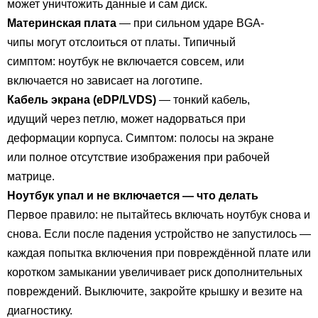
может уничтожить данные и сам диск.
Материнская плата
— при сильном ударе BGA-
чипы могут отслоиться от платы. Типичный
симптом: ноутбук не включается совсем, или
включается но зависает на логотипе.
Кабель экрана (eDP/LVDS)
— тонкий кабель,
идущий через петлю, может надорваться при
деформации корпуса. Симптом: полосы на экране
или полное отсутствие изображения при рабочей
матрице.
Ноутбук упал и не включается — что делать
Первое правило: не пытайтесь включать ноутбук снова и
снова. Если после падения устройство не запустилось —
каждая попытка включения при повреждённой плате или
коротком замыкании увеличивает риск дополнительных
повреждений. Выключите, закройте крышку и везите на
диагностику.