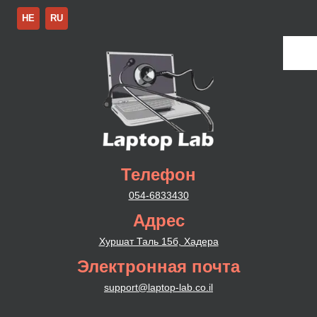
HE
RU
Телефон
054-6833430
Адрес
Хуршат Таль 15б, Хадера
Электронная почта
support@laptop-lab.co.il