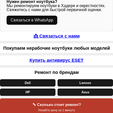
Нужен ремонт ноутбука?
Мы ремонтируем ноутбуки в Хадере и окрестностях.
Свяжитесь с нами для быстрой первичной оценки.
Связаться в WhatsApp
📩 Связаться с нами
Покупаем нерабочие ноутбуки любых моделей
Купить антивирус ESET
Ремонт по брендам
Dell
Lenovo
HP
Asus
🔧 Сколько стоит ремонт?
Узнайте цену за 1 минуту