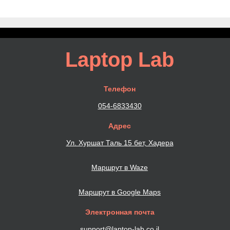
Laptop Lab
Телефон
054-6833430
Адрес
Ул. Хуршат Таль 15 бет, Хадера
Маршрут в Waze
Маршрут в Google Maps
Электронная почта
support@laptop-lab.co.il