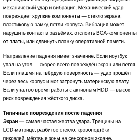
механический удар и вибрация. Механический удар
повреждает хрупкие компоненты — стекло экрана,
пластиковую рамку, петли корпуса. Вибрация может
нарушить контакт в разъёмах, отслоить BGA-компоненты
от платы, или сдвинуть планку оперативной памяти.
Направление падения имеет значение. Если ноутбук
упал на угол — скорее всего повреждён экран или петля.
Если плашмя на твёрдую поверхность — удар прошёл
через весь корпус и мог затронуть материнскую плату.
Если упал во время работы с активным HDD — высок
риск повреждения жёсткого диска.
Типичные повреждения после падения
Экран
— самая частая жертва удара. Трещины на
LCD-матрице, разбитое стекло, кровоподтёки
пикселей, мёртвые зоны на сенсорном экране.