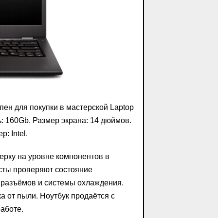
пен для покупки в мастерской Laptop
ь: 160Gb. Размер экрана: 14 дюймов.
: Intel.
ерку на уровне компонентов в
сты проверяют состояние
х разъёмов и системы охлаждения.
 от пыли. Ноутбук продаётся с
аботе.