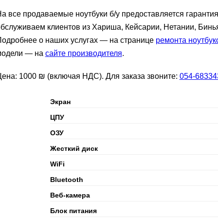
а все продаваемые ноутбуки б/у предоставляется гаранти
бслуживаем клиентов из Хариша, Кейсарии, Нетании, Бинь
Подробнее о наших услугах — на странице
ремонта ноутбук
модели — на
сайте производителя
.
ена: 1000 ₪ (включая НДС). Для заказа звоните:
054-68334
Экран
ЦПУ
ОЗУ
Жесткий диск
WiFi
Bluetooth
Веб-камера
Блок питания