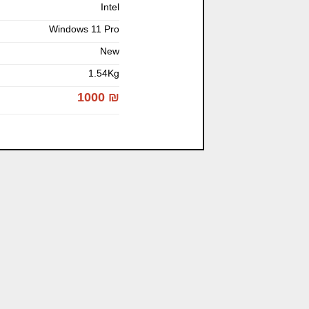
Intel
Windows 11 Pro
New
1.54Kg
1000 ₪