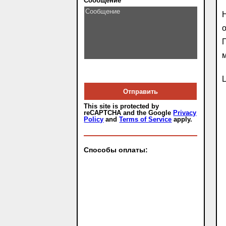
Сообщение
Н
о
Ц
This site is protected by
reCAPTCHA and the Google
Privacy
Policy
and
Terms of Service
apply.
Способы оплаты: