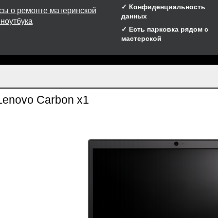
✓ Конфиденциальность
сы о ремонте материнской
данных
 ноутбука
✓ Есть парковка рядом с
мастерской
Lenovo Carbon x1