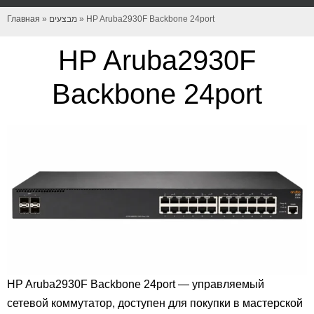
Главная
»
מבצעים
»
HP Aruba2930F Backbone 24port
HP Aruba2930F
Backbone 24port
HP Aruba2930F Backbone 24port — управляемый
сетевой коммутатор, доступен для покупки в мастерской