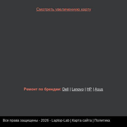
Смотреть увеличенную карту
Ремонт по брендам:
Dell
|
Lenovo
|
HP
|
Asus
Все права защищены - 2026 - Laptop-Lab |
Карта сайта
|
Политика