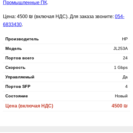
Промышленные ПК
.
Цена: 4500 ₪ (включая НДС). Для заказа звоните:
054-
6833430
.
Производитель
HP
Модель
JL253A
Портов всего
24
Скорость
1 Gbps
Управляемый
Да
Портов SFP
4
Состояние
Новый
Цена (включая НДС)
4500 ₪