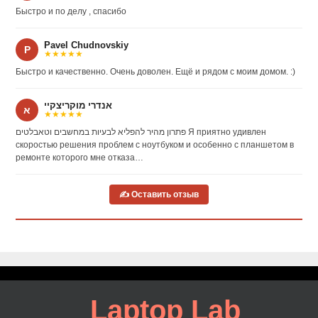
Быстро и по делу , спасибо
Pavel Chudnovskiy
P
★★★★★
Быстро и качественно. Очень доволен. Ещё и рядом с моим домом. :)
אנדרי מוקריצקיי
א
★★★★★
פתרון מהיר להפליא לבעיות במחשבים וטאבלטים Я приятно удивлен
скоростью решения проблем с ноутбуком и особенно с планшетом в
ремонте которого мне отказа…
✍ Оставить отзыв
Laptop Lab