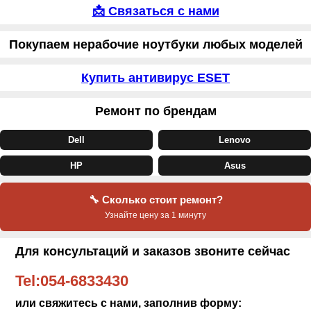
📩 Связаться с нами
Покупаем нерабочие ноутбуки любых моделей
Купить антивирус ESET
Ремонт по брендам
Dell
Lenovo
HP
Asus
🔧 Сколько стоит ремонт?
Узнайте цену за 1 минуту
Для консультаций и заказов звоните сейчас
Tel:
054-6833430
или свяжитесь с нами, заполнив форму: