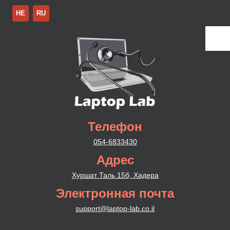
HE
RU
Телефон
054-6833430
Адрес
Хуршат Таль 15б, Хадера
Электронная почта
support@laptop-lab.co.il