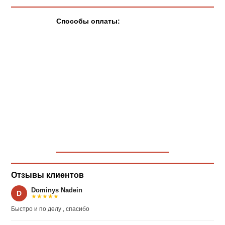
Способы оплаты:
Отзывы клиентов
Dominys Nadein
D
★★★★★
Быстро и по делу , спасибо