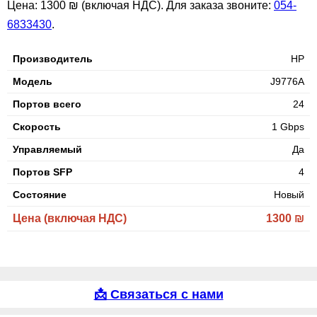
Цена: 1300 ₪ (включая НДС). Для заказа звоните:
054-
6833430
.
Производитель
HP
Модель
J9776A
Портов всего
24
Скорость
1 Gbps
Управляемый
Да
Портов SFP
4
Состояние
Новый
Цена (включая НДС)
1300 ₪
📩 Связаться с нами