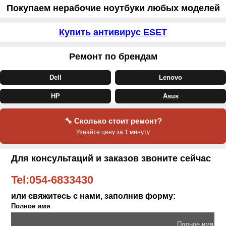
Покупаем нерабочие ноутбуки любых моделей
Купить антивирус ESET
Ремонт по брендам
Dell
Lenovo
HP
Asus
🔧 Сколько стоит ремонт?
Узнайте цену за 1 минуту
Для консультаций и заказов звоните сейчас
Tel:
054-6833430
или свяжитесь с нами, заполнив форму:
Полное имя