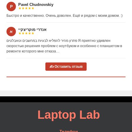
Pavel Chudnovskiy
P
★★★★★
Быстро и качественно. Очень доволен. Ещё и рядом с моим домом. :)
אנדרי מוקריצקיי
א
★★★★★
פתרון מהיר להפליא לבעיות במחשבים וטאבלטים Я приятно удивлен
скоростью решения проблем с ноутбуком и особенно с планшетом в
ремонте которого мне отказа…
✍ Оставить отзыв
Laptop Lab
Телефон