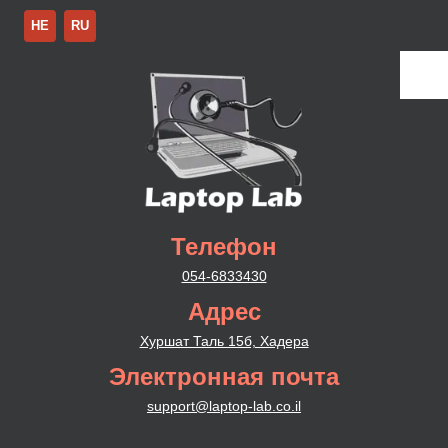
HE
RU
Телефон
054-6833430
Адрес
Хуршат Таль 15б, Хадера
Электронная почта
support@laptop-lab.co.il