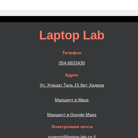
Laptop Lab
Телефон
054-6833430
Адрес
Ул. Хуршат Таль 15 бет, Хадера
Маршрут в Waze
Маршрут в Google Maps
Электронная почта
support@laptop-lab.co.il