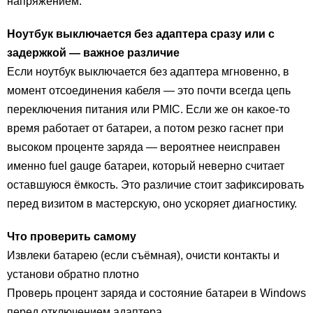
напряжением.
Ноутбук выключается без адаптера сразу или с
задержкой — важное различие
Если ноутбук выключается без адаптера мгновенно, в
момент отсоединения кабеля — это почти всегда цепь
переключения питания или PMIC. Если же он какое-то
время работает от батареи, а потом резко гаснет при
высоком проценте заряда — вероятнее неисправен
именно fuel gauge батареи, который неверно считает
оставшуюся ёмкость. Это различие стоит зафиксировать
перед визитом в мастерскую, оно ускоряет диагностику.
Что проверить самому
Извлеки батарею (если съёмная), очисти контакты и
установи обратно плотно
Проверь процент заряда и состояние батареи в Windows
перед отключением адаптера