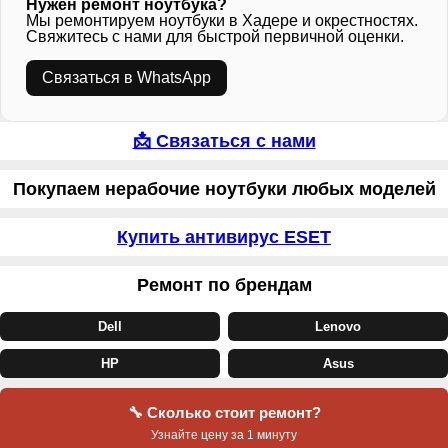
Нужен ремонт ноутбука?
Мы ремонтируем ноутбуки в Хадере и окрестностях.
Свяжитесь с нами для быстрой первичной оценки.
Связаться в WhatsApp
📩 Связаться с нами
Покупаем нерабочие ноутбуки любых моделей
Купить антивирус ESET
Ремонт по брендам
Dell
Lenovo
HP
Asus
🔧 Сколько стоит ремонт?
Узнайте цену за 1 минуту