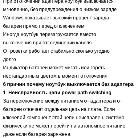
При отключении адаптера ноутбук выключается
мгновенно, без предупреждения о низком заряде
Windows показывает высокий процент заряда
батареи прямо перед отключением
Иногда ноутбук перезагружается вместо
выключения при отсоединении кабеля
От розетки работает стабильно сколько угодно
долго
Индикатор батареи может мигать или гореть
нестандартным цветом в момент отключения
6 причин почему ноутбук выключается без адаптера
1. Неисправность цепи power path switching
За переключение между питанием от адаптера и от
батареи отвечает отдельная цепь на плате. Если
ключевой компонент этой цепи неисправен, система
физически не может перейти на автономное питание,
даже если батарея заряжена.