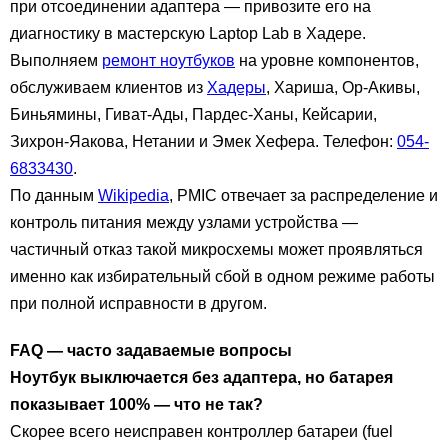
при отсоединении адаптера — привозите его на
диагностику в мастерскую Laptop Lab в Хадере.
Выполняем
ремонт ноутбуков
на уровне компонентов,
обслуживаем клиентов из
Хадеры
, Хариша, Ор-Акивы,
Биньямины, Гиват-Ады, Пардес-Ханы, Кейсарии,
Зихрон-Яакова, Нетании и Эмек Хефера. Телефон:
054-
6833430
.
По данным
Wikipedia
, PMIC отвечает за распределение и
контроль питания между узлами устройства —
частичный отказ такой микросхемы может проявляться
именно как избирательный сбой в одном режиме работы
при полной исправности в другом.
FAQ — часто задаваемые вопросы
Ноутбук выключается без адаптера, но батарея
показывает 100% — что не так?
Скорее всего неисправен контроллер батареи (fuel