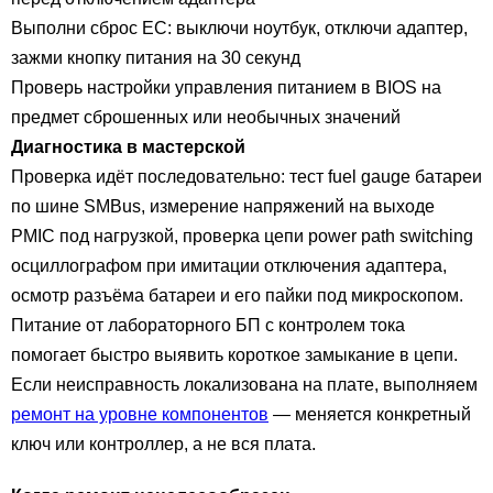
Выполни сброс EC: выключи ноутбук, отключи адаптер,
зажми кнопку питания на 30 секунд
Проверь настройки управления питанием в BIOS на
предмет сброшенных или необычных значений
Диагностика в мастерской
Проверка идёт последовательно: тест fuel gauge батареи
по шине SMBus, измерение напряжений на выходе
PMIC под нагрузкой, проверка цепи power path switching
осциллографом при имитации отключения адаптера,
осмотр разъёма батареи и его пайки под микроскопом.
Питание от лабораторного БП с контролем тока
помогает быстро выявить короткое замыкание в цепи.
Если неисправность локализована на плате, выполняем
ремонт на уровне компонентов
— меняется конкретный
ключ или контроллер, а не вся плата.