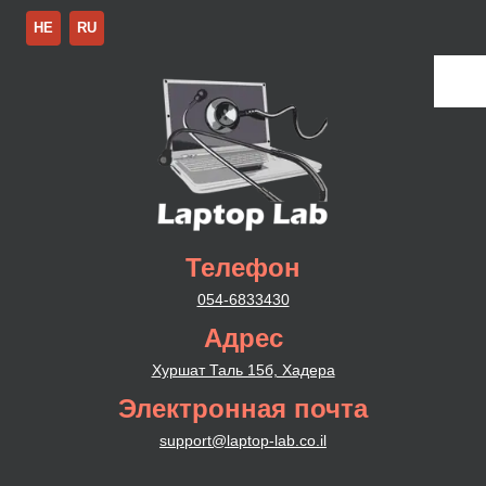
HE
RU
Телефон
054-6833430
Адрес
Хуршат Таль 15б, Хадера
Электронная почта
support@laptop-lab.co.il