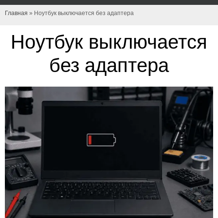
Главная
»
Ноутбук выключается без адаптера
Ноутбук выключается
без адаптера