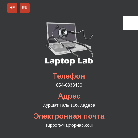
HE
RU
Телефон
054-6833430
Адрес
Хуршат Таль 15б, Хадера
Электронная почта
support@laptop-lab.co.il