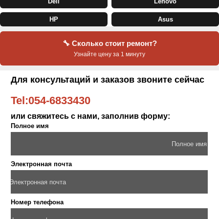
Dell
Lenovo
HP
Asus
🔧 Сколько стоит ремонт?
Узнайте цену за 1 минуту
Для консультаций и заказов звоните сейчас
Tel:
054-6833430
или свяжитесь с нами, заполнив форму:
Полное имя
Электронная почта
Номер телефона