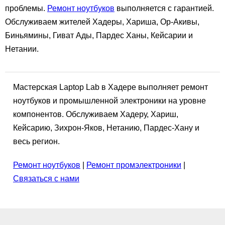
проблемы.
Ремонт ноутбуков
выполняется с гарантией.
Обслуживаем жителей Хадеры, Хариша, Ор-Акивы,
Биньямины, Гиват Ады, Пардес Ханы, Кейсарии и
Нетании.
Мастерская Laptop Lab в Хадере выполняет ремонт
ноутбуков и промышленной электроники на уровне
компонентов. Обслуживаем Хадеру, Хариш,
Кейсарию, Зихрон-Яков, Нетанию, Пардес-Хану и
весь регион.
Ремонт ноутбуков
|
Ремонт промэлектроники
|
Связаться с нами