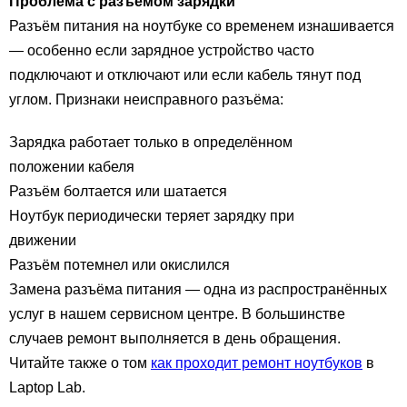
Проблема с разъёмом зарядки
Разъём питания на ноутбуке со временем изнашивается
— особенно если зарядное устройство часто
подключают и отключают или если кабель тянут под
углом. Признаки неисправного разъёма:
Зарядка работает только в определённом
положении кабеля
Разъём болтается или шатается
Ноутбук периодически теряет зарядку при
движении
Разъём потемнел или окислился
Замена разъёма питания — одна из распространённых
услуг в нашем сервисном центре. В большинстве
случаев ремонт выполняется в день обращения.
Читайте также о том
как проходит ремонт ноутбуков
в
Laptop Lab.