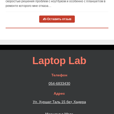
скоростью решения проблем с ноутбуком и особенно с планшетом в
ремонте которого мне отказа…
✍ Оставить отзыв
Laptop Lab
Телефон
054-6833430
Адрес
Ул. Хуршат Таль 15 бет, Хадера